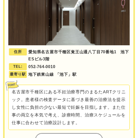
住所
愛知県名古屋市千種区覚王山通八丁目70番地1 池下
ESビル3階
TEL:
052-764-0010
最寄り駅
地下鉄東山線 「池下」駅
名古屋市千種区にある不妊治療専門のまるたARTクリニ
ック。患者様の検査データに基づき最善の治療法を提示
し女性に負担の少ない最短で妊娠を目指します。また仕
事の両立を本気で考え、診療時間、治療スケジュールを
仕事に合わせて治療設計します。