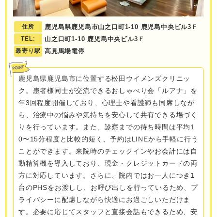
住所
鹿児島県鹿児島市山之口町1-10 鹿児島中央ビル3Ｆ
TEL:
山之口町1-10 鹿児島中央ビル3Ｆ
最寄り駅
高見馬場電停
鹿児島県鹿児島市に位置する松田ウイメンズクリニッ
ク。患者様同士が交流できるおしゃべり会「ルアナ」を
年3回程度開催しており、心理士や看護師も同席しなが
ら、治療中の悩みや気持ちを安心して共有できる場づく
りを行っています。また、診察までの待ち時間は平均1
0〜15分程度と比較的短く、予約はLINEから手軽に行う
ことができます。来院時のチェックインやお会計には自
動精算機を導入しており、現金・クレジットカードの両
方に対応しています。さらに、院内ではお一人につき1
台のPHSをお渡しし、お呼び出しを行っているため、プ
ライバシーに配慮しながら快適にお過ごしいただけま
す。必要に応じてスタッフと直接会話もできるため、安