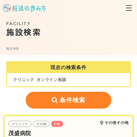
FACILITY
施設検索
施設検索
現在の検索条件
クリニック
オンライン相談
条件検索
その他その他
PR
クリニック
その他
茂盛病院