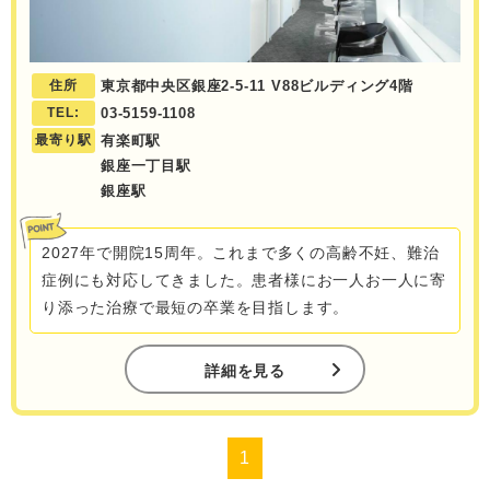
住所
東京都中央区銀座2-5-11 V88ビルディング4階
TEL:
03-5159-1108
最寄り駅
有楽町駅
銀座一丁目駅
銀座駅
2027年で開院15周年。これまで多くの高齢不妊、難治
症例にも対応してきました。患者様にお一人お一人に寄
り添った治療で最短の卒業を目指します。
詳細を見る
1