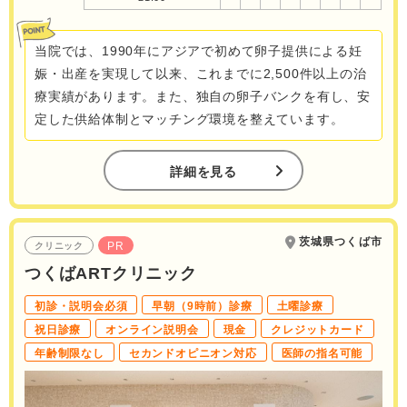
当院では、1990年にアジアで初めて卵子提供による妊
娠・出産を実現して以来、これまでに2,500件以上の治
療実績があります。また、独自の卵子バンクを有し、安
定した供給体制とマッチング環境を整えています。
詳細を見る
茨城県つくば市
PR
クリニック
つくばARTクリニック
初診・説明会必須
早朝（9時前）診療
土曜診療
祝日診療
オンライン説明会
現金
クレジットカード
年齢制限なし
セカンドオピニオン対応
医師の指名可能