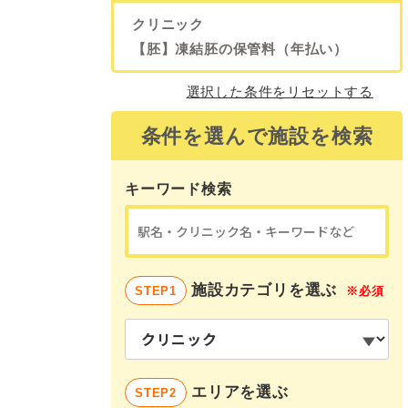
クリニック
【胚】凍結胚の保管料（年払い）
選択した条件をリセットする
条件を選んで施設を検索
キーワード検索
施設カテゴリを選ぶ
STEP1
※必須
エリアを選ぶ
STEP2