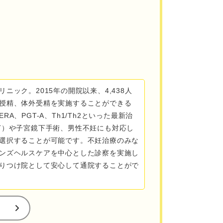
ック。2015年の開院以来、4,438人
授精、体外受精を実施することができる
、PGT-A、Th1/Th2といった最新治
T）や子宮鏡下手術、男性不妊にも対応し
選択することが可能です。不妊治療のみな
ンズヘルスケアを中心とした診察を実施し
りつけ院として安心して通院することがで