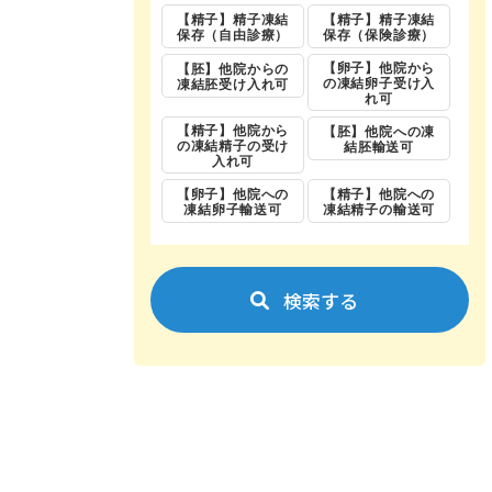
【精子】精子凍結
【精子】精子凍結
保存（自由診療）
保存（保険診療）
【卵子】他院から
【胚】他院からの
の凍結卵子受け入
凍結胚受け入れ可
れ可
【精子】他院から
【胚】他院への凍
の凍結精子の受け
結胚輸送可
入れ可
【卵子】他院への
【精子】他院への
凍結卵子輸送可
凍結精子の輸送可