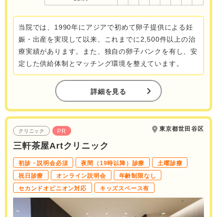
当院では、1990年にアジアで初めて卵子提供による妊
娠・出産を実現して以来、これまでに2,500件以上の治
療実績があります。また、独自の卵子バンクを有し、安
定した供給体制とマッチング環境を整えています。
詳細を見る
東京都世田谷区
PR
クリニック
三軒茶屋Artクリニック
初診・説明会必須
夜間（19時以降）診療
土曜診療
祝日診療
オンライン説明会
年齢制限なし
セカンドオピニオン対応
キッズスペース有