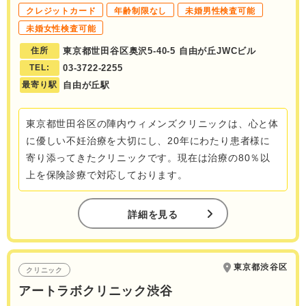
クレジットカード
年齢制限なし
未婚男性検査可能
未婚女性検査可能
住所
東京都世田谷区奥沢5-40-5 自由が丘JWCビル
TEL:
03-3722-2255
最寄り駅
自由が丘駅
東京都世田谷区の陣内ウィメンズクリニックは、心と体
に優しい不妊治療を大切にし、20年にわたり患者様に
寄り添ってきたクリニックです。現在は治療の80％以
上を保険診療で対応しております。
詳細を見る
東京都渋谷区
クリニック
アートラボクリニック渋谷