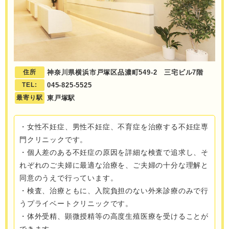
住所
神奈川県横浜市戸塚区品濃町549-2 三宅ビル7階
TEL:
045-825-5525
最寄り駅
東戸塚駅
・女性不妊症、男性不妊症、不育症を治療する不妊症専
門クリニックです。
・個人差のある不妊症の原因を詳細な検査で追求し、そ
れぞれのご夫婦に最適な治療を、ご夫婦の十分な理解と
同意のうえで行っています。
・検査、治療ともに、入院負担のない外来診療のみで行
うプライベートクリニックです。
・体外受精、顕微授精等の高度生殖医療を受けることが