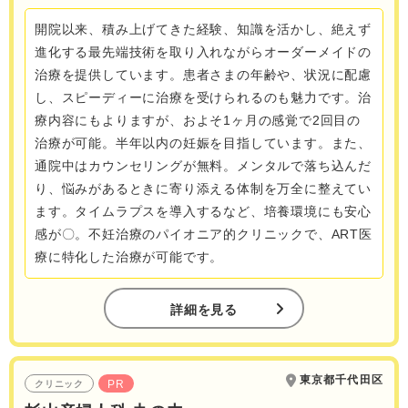
開院以来、積み上げてきた経験、知識を活かし、絶えず
進化する最先端技術を取り入れながらオーダーメイドの
治療を提供しています。患者さまの年齢や、状況に配慮
し、スピーディーに治療を受けられるのも魅力です。治
療内容にもよりますが、およそ1ヶ月の感覚で2回目の
治療が可能。半年以内の妊娠を目指しています。また、
通院中はカウンセリングが無料。メンタルで落ち込んだ
り、悩みがあるときに寄り添える体制を万全に整えてい
ます。タイムラプスを導入するなど、培養環境にも安心
感が〇。不妊治療のパイオニア的クリニックで、ART医
療に特化した治療が可能です。
詳細を見る
東京都千代田区
PR
クリニック