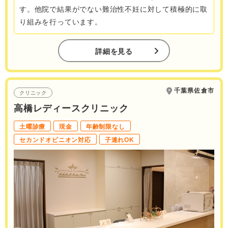
す。他院で結果がでない難治性不妊に対して積極的に取
り組みを行っています。
詳細を見る
千葉県佐倉市
クリニック
高橋レディースクリニック
土曜診療
現金
年齢制限なし
セカンドオピニオン対応
子連れOK