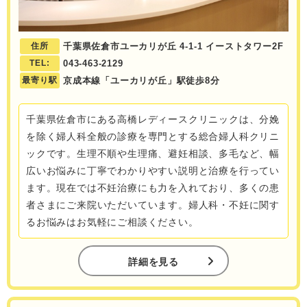
住所
千葉県佐倉市ユーカリが丘 4-1-1 イーストタワー2F
TEL:
043-463-2129
最寄り駅
京成本線「ユーカリが丘」駅徒歩8分
千葉県佐倉市にある高橋レディースクリニックは、分娩
を除く婦人科全般の診療を専門とする総合婦人科クリニ
ックです。生理不順や生理痛、避妊相談、多毛など、幅
広いお悩みに丁寧でわかりやすい説明と治療を行ってい
ます。現在では不妊治療にも力を入れており、多くの患
者さまにご来院いただいています。婦人科・不妊に関す
るお悩みはお気軽にご相談ください。
詳細を見る