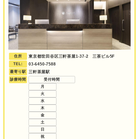
住所
東京都世田谷区三軒茶屋1-37-2 三茶ビル5F
TEL:
03-6450-7588
最寄り駅
三軒茶屋駅
診療時間
受付時間
月
火
水
木
金
土
日
祝