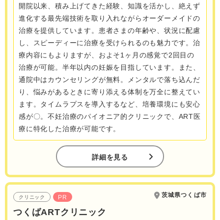
開院以来、積み上げてきた経験、知識を活かし、絶えず
進化する最先端技術を取り入れながらオーダーメイドの
治療を提供しています。患者さまの年齢や、状況に配慮
し、スピーディーに治療を受けられるのも魅力です。治
療内容にもよりますが、およそ1ヶ月の感覚で2回目の
治療が可能。半年以内の妊娠を目指しています。また、
通院中はカウンセリングが無料。メンタルで落ち込んだ
り、悩みがあるときに寄り添える体制を万全に整えてい
ます。タイムラプスを導入するなど、培養環境にも安心
感が〇。不妊治療のパイオニア的クリニックで、ART医
療に特化した治療が可能です。
詳細を見る
茨城県つくば市
PR
クリニック
つくばARTクリニック