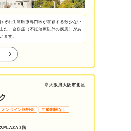
れぞれ生殖医療専門医が在籍する数少ない
また、合併症（不妊治療以外の疾患）があ
います。
大阪府大阪市北区
ク
オンライン説明会
年齢制限なし
PLAZA 3階