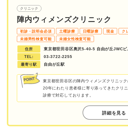
クリニック
陣内ウィメンズクリニック
初診・説明会必須
土曜診療
日曜診療
現金
ク
未婚男性検査可能
未婚女性検査可能
東京都世田谷区奥沢5-40-5 自由が丘JWCビ
住所
03-3722-2255
TEL:
自由が丘駅
最寄り駅
東京都世田谷区の陣内ウィメンズクリニック
20年にわたり患者様に寄り添ってきたクリ
診療で対応しております。
詳細を見る