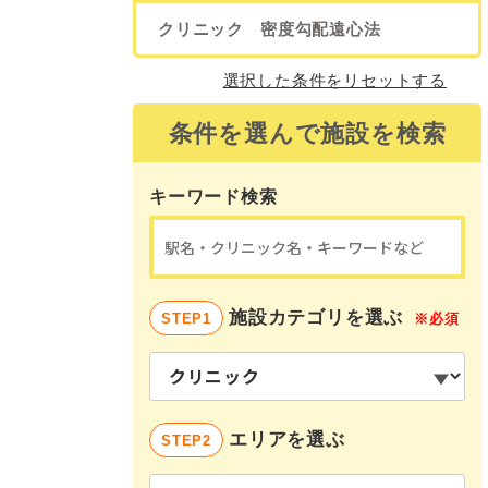
クリニック
密度勾配遠心法
選択した条件をリセットする
条件を選んで施設を検索
キーワード検索
施設カテゴリを選ぶ
STEP1
※必須
エリアを選ぶ
STEP2