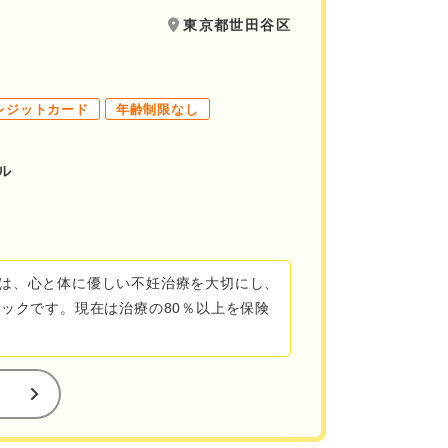
東京都世田谷区
レジットカード
年齢制限なし
ル
は、心と体に優しい不妊治療を大切にし、
ニックです。現在は治療の80％以上を保険