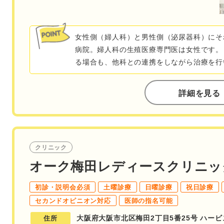
女性側（婦人科）と男性側（泌尿器科）にそ
病院。婦人科の生殖医療専門医は女性です。
る場合も、他科との連携をしながら治療を行
詳細を見る
クリニック
オーク梅田レディースクリニッ
初診・説明会必須
土曜診療
日曜診療
祝日診療
セカンドオピニオン対応
医師の指名可能
大阪府大阪市北区梅田2丁目5番25号 ハービス
住所