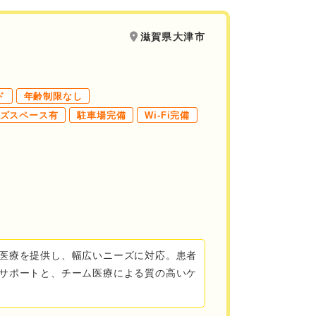
滋賀県大津市
ド
年齢制限なし
ズスペース有
駐車場完備
Wi-Fi完備
医療を提供し、幅広いニーズに対応。患者
サポートと、チーム医療による質の高いケ