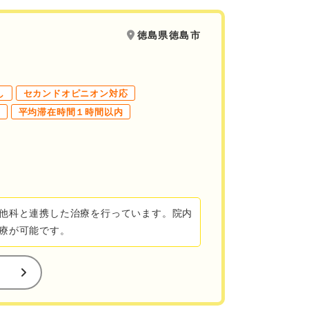
徳島県徳島市
し
セカンドオピニオン対応
平均滞在時間１時間以内
他科と連携した治療を行っています。院内
療が可能です。