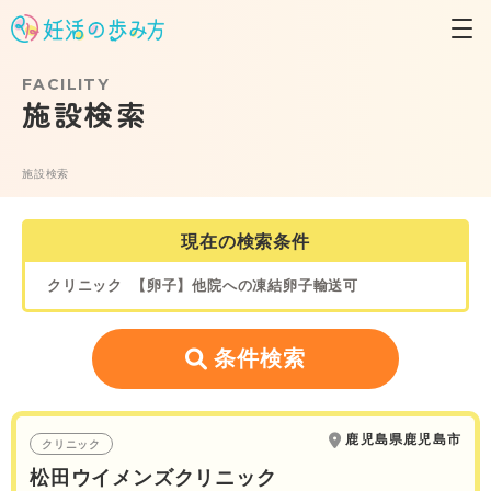
FACILITY
施設検索
施設検索
現在の検索条件
クリニック
【卵子】他院への凍結卵子輸送可
条件検索
鹿児島県鹿児島市
クリニック
松田ウイメンズクリニック