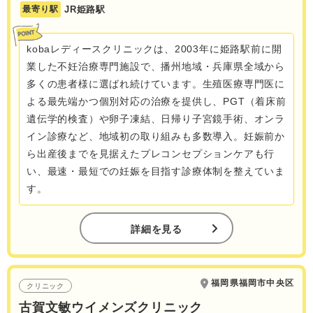
最寄り駅
JR姫路駅
kobaレディースクリニックは、2003年に姫路駅前に開
業した不妊治療専門施設で、播州地域・兵庫県全域から
多くの患者様に選ばれ続けています。生殖医療専門医に
よる最先端かつ個別対応の治療を提供し、PGT（着床前
遺伝学的検査）や卵子凍結、日帰り子宮鏡手術、オンラ
イン診療など、地域初の取り組みも多数導入。妊娠前か
ら出産後までを見据えたプレコンセプションケアも行
い、最速・最短での妊娠を目指す診療体制を整えていま
す。
詳細を見る
福岡県福岡市中央区
クリニック
古賀文敏ウイメンズクリニック