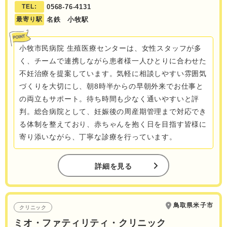
TEL:
0568-76-4131
最寄り駅
名鉄 小牧駅
小牧市民病院 生殖医療センターは、女性スタッフが多
く、チームで連携しながら患者様一人ひとりに合わせた
不妊治療を提案しています。気軽に相談しやすい雰囲気
づくりを大切にし、朝8時半からの早朝外来でお仕事と
の両立もサポート。待ち時間も少なく通いやすいと評
判。総合病院として、妊娠後の周産期管理まで対応でき
る体制を整えており、赤ちゃんを抱く日を目指す皆様に
寄り添いながら、丁寧な診療を行っています。
詳細を見る
鳥取県米子市
クリニック
ミオ・ファティリティ・クリニック