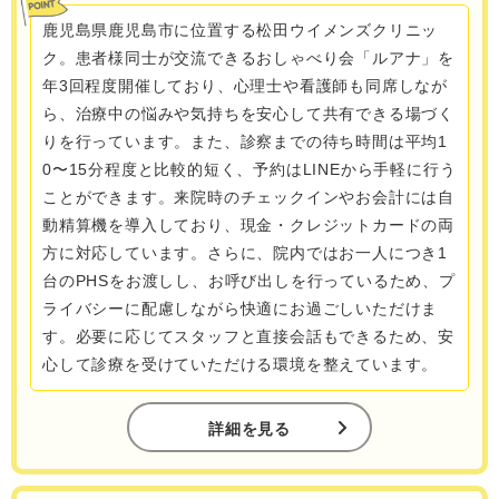
鹿児島県鹿児島市に位置する松田ウイメンズクリニッ
ク。患者様同士が交流できるおしゃべり会「ルアナ」を
年3回程度開催しており、心理士や看護師も同席しなが
ら、治療中の悩みや気持ちを安心して共有できる場づく
りを行っています。また、診察までの待ち時間は平均1
0〜15分程度と比較的短く、予約はLINEから手軽に行う
ことができます。来院時のチェックインやお会計には自
動精算機を導入しており、現金・クレジットカードの両
方に対応しています。さらに、院内ではお一人につき1
台のPHSをお渡しし、お呼び出しを行っているため、プ
ライバシーに配慮しながら快適にお過ごしいただけま
す。必要に応じてスタッフと直接会話もできるため、安
心して診療を受けていただける環境を整えています。
詳細を見る