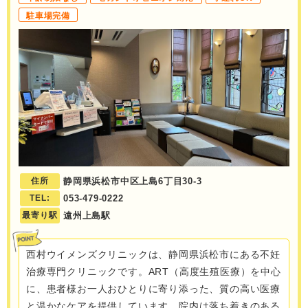
駐車場完備
住所
静岡県浜松市中区上島6丁目30-3
TEL:
053-479-0222
最寄り駅
遠州上島駅
西村ウイメンズクリニックは、静岡県浜松市にある不妊
治療専門クリニックです。ART（高度生殖医療）を中心
に、患者様お一人おひとりに寄り添った、質の高い医療
と温かなケアを提供しています。院内は落ち着きのある