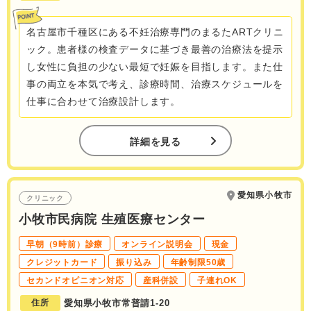
名古屋市千種区にある不妊治療専門のまるたARTクリニ
ック。患者様の検査データに基づき最善の治療法を提示
し女性に負担の少ない最短で妊娠を目指します。また仕
事の両立を本気で考え、診療時間、治療スケジュールを
仕事に合わせて治療設計します。
詳細を見る
愛知県小牧市
クリニック
小牧市民病院 生殖医療センター
早朝（9時前）診療
オンライン説明会
現金
クレジットカード
振り込み
年齢制限50歳
セカンドオピニオン対応
産科併設
子連れOK
住所
愛知県小牧市常普請1-20