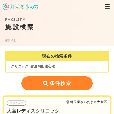
FACILITY
施設検索
施設検索
現在の検索条件
クリニック
密度勾配遠心法
条件検索
埼玉県さいたま市大宮区
クリニック
大宮レディスクリニック