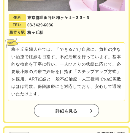
住所
東京都世田谷区梅ヶ丘１−３３−３
TEL:
03-3429-6036
最寄り駅
梅ヶ丘駅
梅ヶ丘産婦人科では、「できるだけ自然に、負担の少な
い治療で妊娠を目指す」不妊治療を行っています。基本
的な検査を丁寧に行い、一人ひとりの状態に応じて、必
要最小限の治療で妊娠を目指す「ステップアップ方式」
を採用。ART妊娠と一般不妊治療・人工授精での妊娠数
はほぼ同数。保険診療にも対応しており、安心して通院
いただけます。
詳細を見る