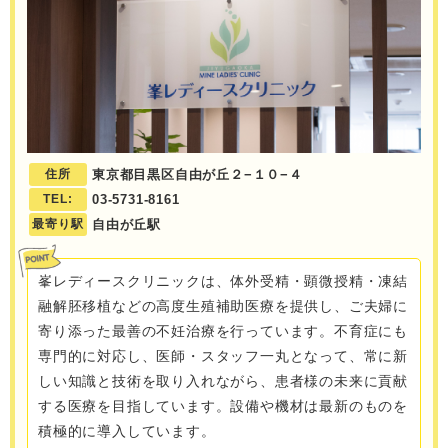
住所
東京都目黒区自由が丘２−１０−４
TEL:
03-5731-8161
最寄り駅
自由が丘駅
峯レディースクリニックは、体外受精・顕微授精・凍結
融解胚移植などの高度生殖補助医療を提供し、ご夫婦に
寄り添った最善の不妊治療を行っています。不育症にも
専門的に対応し、医師・スタッフ一丸となって、常に新
しい知識と技術を取り入れながら、患者様の未来に貢献
する医療を目指しています。設備や機材は最新のものを
積極的に導入しています。