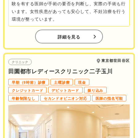
験を有する医師が手術の要否を判断し、実際の手術も行
います。女性疾患があっても安心して、不妊治療を行う
環境が整っています。
詳細を見る
東京都世田谷区
クリニック
田園都市レディースクリニック二子玉川
早朝（9時前）診療
土曜診療
現金
クレジットカード
デビットカード
振り込み
年齢制限なし
セカンドオピニオン対応
医師の指名可能