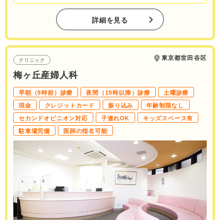
詳細を見る
東京都世田谷区
クリニック
梅ヶ丘産婦人科
早朝（9時前）診療
夜間（19時以降）診療
土曜診療
現金
クレジットカード
振り込み
年齢制限なし
セカンドオピニオン対応
子連れOK
キッズスペース有
駐車場完備
医師の指名可能