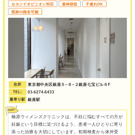
セカンドオピニオン対応
産科併設
子連れOK
医師の指名可能
住所
東京都中央区銀座５−６−２銀座七宝ビル６F
TEL:
03-6274-6433
最寄り駅
銀座駅
楠原ウィメンズクリニックは、不妊に悩むすべての方が
妊娠という目標に近づけるよう、患者一人ひとりに寄り
添った治療を大切にしています。初期検査から体外受