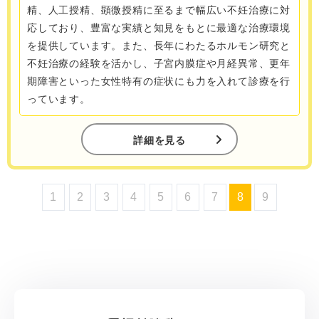
精、人工授精、顕微授精に至るまで幅広い不妊治療に対
応しており、豊富な実績と知見をもとに最適な治療環境
を提供しています。また、長年にわたるホルモン研究と
不妊治療の経験を活かし、子宮内膜症や月経異常、更年
期障害といった女性特有の症状にも力を入れて診療を行
っています。
詳細を見る
1
2
3
4
5
6
7
8
9