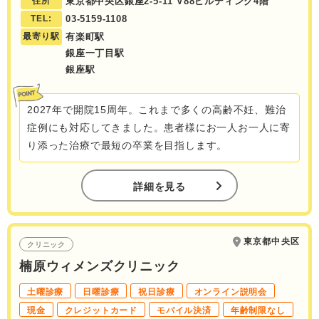
住所
東京都中央区銀座2-5-11 V88ビルディング4階
TEL:
03-5159-1108
最寄り駅
有楽町駅
銀座一丁目駅
銀座駅
2027年で開院15周年。これまで多くの高齢不妊、難治
症例にも対応してきました。患者様にお一人お一人に寄
り添った治療で最短の卒業を目指します。
詳細を見る
東京都中央区
クリニック
楠原ウィメンズクリニック
土曜診療
日曜診療
祝日診療
オンライン説明会
現金
クレジットカード
モバイル決済
年齢制限なし