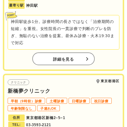
最寄り駅
神田駅
神田駅徒歩1分。診療時間の長さではなく「治療期間の
短縮」を重視。女性院長の一貫診療で判断のブレを防
ぎ、無駄のない治療を提案。昼休み診療・火木19:30ま
で対応
詳細を見る
東京都港区
クリニック
新橋夢クリニック
早朝（9時前）診療
土曜診療
日曜診療
祝日診療
年齢制限なし
子連れOK
住所
東京都港区新橋2~5−1
TEL:
03-3593-2121