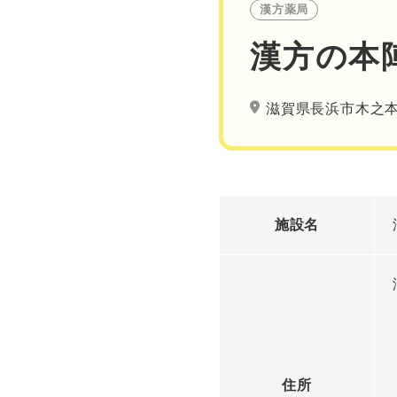
漢方薬局
漢方の本
滋賀県長浜市木之本
施設名
住所