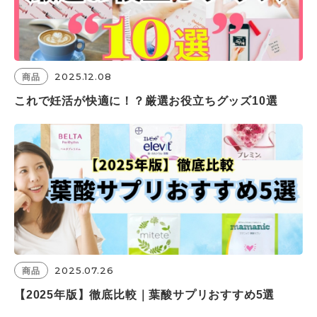
2025.12.08
商品
これで妊活が快適に！？厳選お役立ちグッズ10選
2025.07.26
商品
【2025年版】徹底比較｜葉酸サプリおすすめ5選