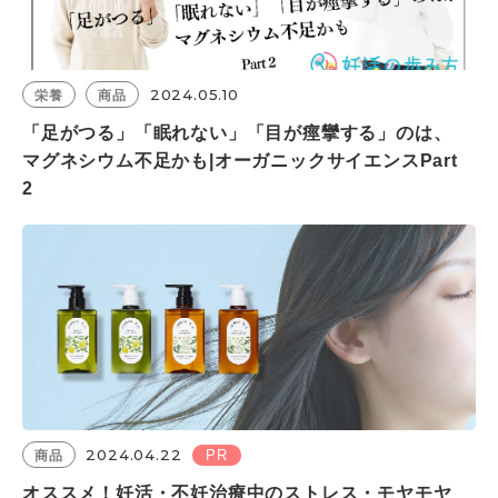
2024.05.10
栄養
商品
「足がつる」「眠れない」「目が痙攣する」のは、
マグネシウム不足かも|オーガニックサイエンスPart
2
2024.04.22
PR
商品
オススメ！妊活・不妊治療中のストレス・モヤモヤ