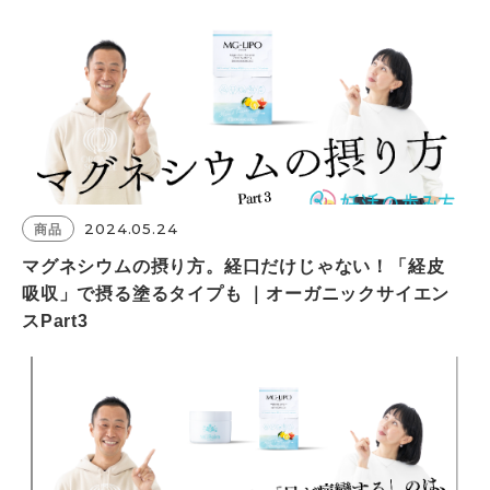
2024.05.24
商品
マグネシウムの摂り方。経口だけじゃない！「経皮
吸収」で摂る塗るタイプも ｜オーガニックサイエン
スPart3