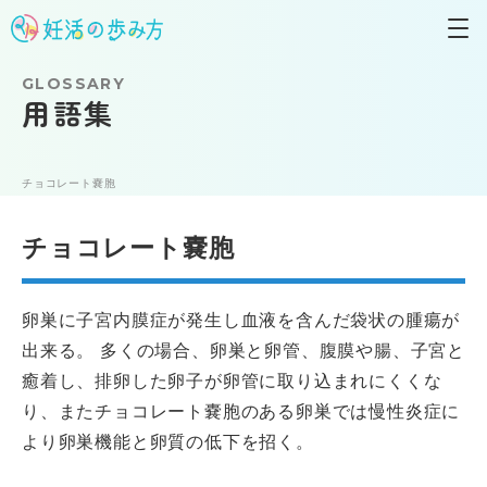
GLOSSARY
用語集
チョコレート嚢胞
チョコレート嚢胞
卵巣に子宮内膜症が発生し血液を含んだ袋状の腫瘍が
出来る。 多くの場合、卵巣と卵管、腹膜や腸、子宮と
癒着し、排卵した卵子が卵管に取り込まれにくくな
り、またチョコレート嚢胞のある卵巣では慢性炎症に
より卵巣機能と卵質の低下を招く。