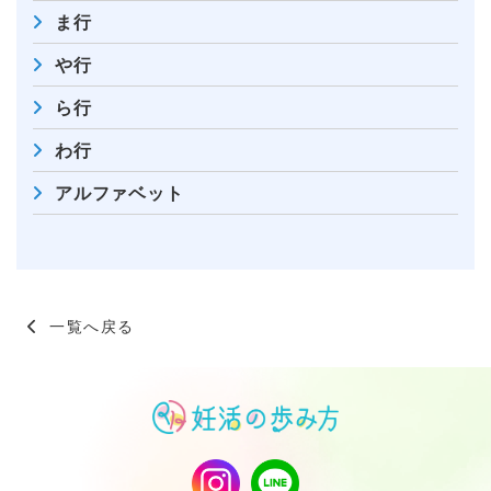
ま行
や行
ら行
わ行
アルファベット
一覧へ戻る