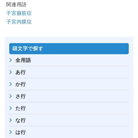
関連用語
子宮腺筋症
子宮内膜症
頭⽂字で探す
全⽤語
あ行
か行
さ行
た行
な行
は行