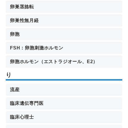
卵巣茎捻転
卵巣性無月経
卵胞
FSH：卵胞刺激ホルモン
卵胞ホルモン（エストラジオール、E2）
り
流産
臨床遺伝専門医
臨床心理士