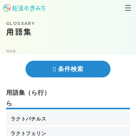
GLOSSARY
用語集
用語集
条件検索
⽤語集（ら行）
ら
ラクトバチルス
ラクトフェリン