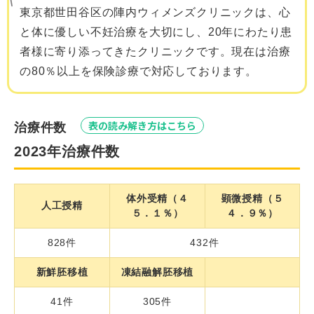
東京都世田谷区の陣内ウィメンズクリニックは、心
と体に優しい不妊治療を大切にし、20年にわたり患
者様に寄り添ってきたクリニックです。現在は治療
の80％以上を保険診療で対応しております。
表の読み解き方はこちら
治療件数
2023年治療件数
体外受精（４
顕微授精（５
人工授精
５．１％）
４．９％）
828件
432件
新鮮胚移植
凍結融解胚移植
41件
305件