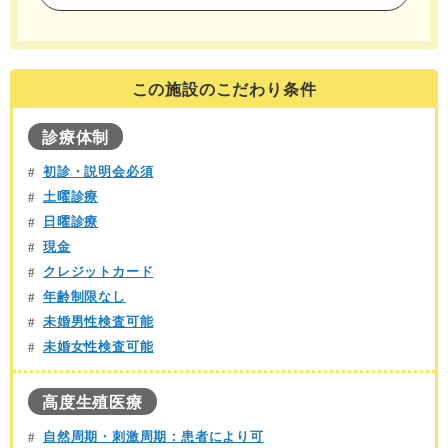
この施設のこだわり条件
診療体制
初診・説明会必須
土曜診療
日曜診療
現金
クレジットカード
年齢制限なし
未婚男性検査可能
未婚女性検査可能
高度生殖医療
自然周期・刺激周期：患者により可