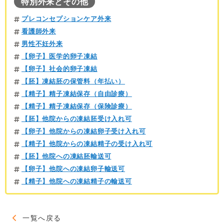
特別外来とその他
プレコンセプションケア外来
看護師外来
男性不妊外来
【卵子】医学的卵子凍結
【卵子】社会的卵子凍結
【胚】凍結胚の保管料（年払い）
【精子】精子凍結保存（自由診療）
【精子】精子凍結保存（保険診療）
【胚】他院からの凍結胚受け入れ可
【卵子】他院からの凍結卵子受け入れ可
【精子】他院からの凍結精子の受け入れ可
【胚】他院への凍結胚輸送可
【卵子】他院への凍結卵子輸送可
【精子】他院への凍結精子の輸送可
一覧へ戻る