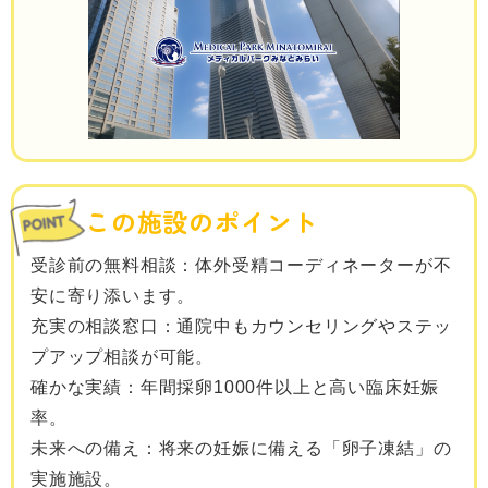
この施設のポイント
受診前の無料相談：体外受精コーディネーターが不
安に寄り添います。
充実の相談窓口：通院中もカウンセリングやステッ
プアップ相談が可能。
確かな実績：年間採卵1000件以上と高い臨床妊娠
率。
未来への備え：将来の妊娠に備える「卵子凍結」の
実施施設。