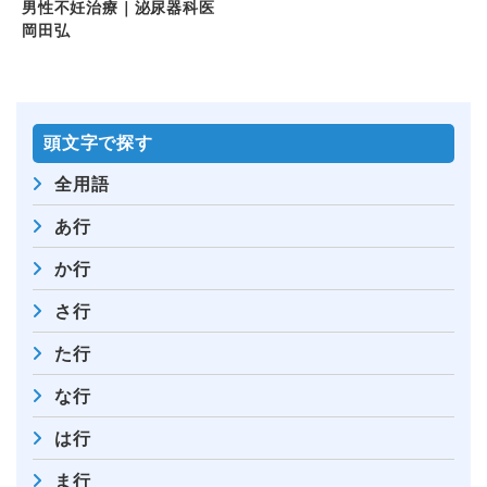
男性不妊治療｜泌尿器科医
岡田弘
頭⽂字で探す
全⽤語
あ行
か行
さ行
た行
な行
は行
ま行