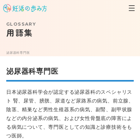
GLOSSARY
用語集
泌尿器科専門医
泌尿器科専門医
日本泌尿器科学会が認定する泌尿器科のスペシャリス
ト 腎、尿管、膀胱、尿道など尿路系の病気、前立腺、
陰茎、精巣など男性生殖器系の病気、副腎、副甲状腺
などの内分泌系の病気、および女性骨盤底の障害によ
る病気について、専門医としての知識と診療技術をも
つ医師。