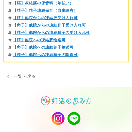
【胚】凍結胚の保管料（年払い）
【精子】精子凍結保存（自由診療）
【胚】他院からの凍結胚受け入れ可
【卵子】他院からの凍結卵子受け入れ可
【精子】他院からの凍結精子の受け入れ可
【胚】他院への凍結胚輸送可
【卵子】他院への凍結卵子輸送可
【精子】他院への凍結精子の輸送可
一覧へ戻る