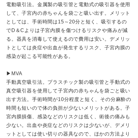
電動吸引法。金属製の吸引管と電動式の吸引器を使用
して、子宮内の赤ちゃんを袋ごと吸い出す。メリット
としては、手術時間は15～20分と短く、吸引するの
でD＆Cよりは子宮内膜を傷つけるリスクや痛みが減
る。器具を消毒して使えるので費用は安い。デメリッ
トとしては炎症や出血が発生するリスク、子宮内膜の
感染が起こる可能性がある。
▶MVA
手動真空吸引法。プラスチック製の吸引管と手動式の
真空吸引器を使用して子宮内の赤ちゃんを袋ごと吸い
出す方法。手術時間が10分程度と短く、その分麻酔の
時間も短いので体の負担が少ないメリットがある。子
宮内膜損傷、感染などのリスクは低く、術後の痛みも
少ない。出血や炎症などのリスクは少ないが、デメリ
ットとしては使い切りの器具なので、ほかの方法より