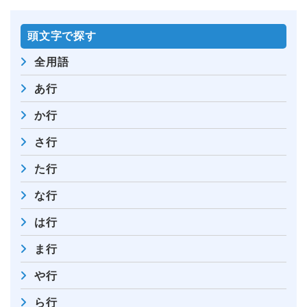
頭⽂字で探す
全⽤語
あ行
か行
さ行
た行
な行
は行
ま行
や行
ら行