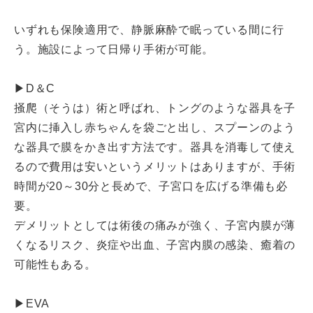
いずれも保険適用で、静脈麻酔で眠っている間に行
う。施設によって日帰り手術が可能。
▶D＆C
掻爬（そうは）術と呼ばれ、トングのような器具を子
宮内に挿入し赤ちゃんを袋ごと出し、スプーンのよう
な器具で膜をかき出す方法です。器具を消毒して使え
るので費用は安いというメリットはありますが、手術
時間が20～30分と長めで、子宮口を広げる準備も必
要。
デメリットとしては術後の痛みが強く、子宮内膜が薄
くなるリスク、炎症や出血、子宮内膜の感染、癒着の
可能性もある。
▶EVA