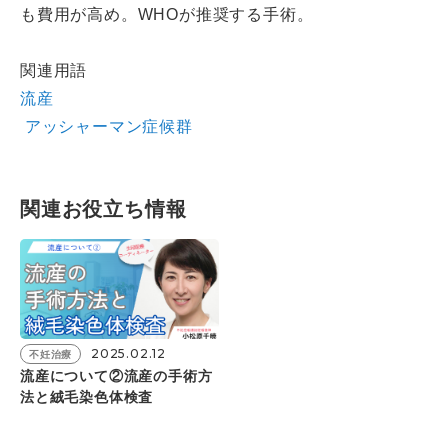
も費用が高め。WHOが推奨する手術。
関連用語
流産
アッシャーマン症候群
関連お役⽴ち情報
2025.02.12
不妊治療
流産について②流産の手術方
法と絨毛染色体検査