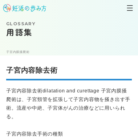
GLOSSARY
用語集
子宮内膜掻爬術
子宮内容除去術
子宮内容除去術dilatation and curettage 子宮内膜掻
爬術は、子宮頸管を拡張して子宮内容物を掻き出す手
術。流産や中絶、子宮体がんの治療などに用いられ
る。
子宮内容除去手術の種類