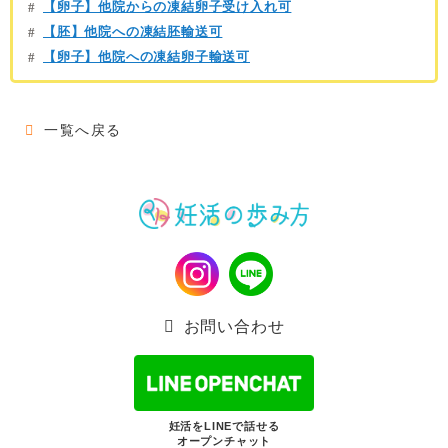
【卵子】他院からの凍結卵子受け入れ可
【胚】他院への凍結胚輸送可
【卵子】他院への凍結卵子輸送可
一覧へ戻る
お問い合わせ
妊活をLINEで話せる
オープンチャット