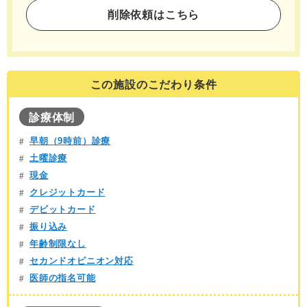
削除依頼はこちら
この施設のこだわり条件
診療体制
早朝（9時前）診療
土曜診療
現金
クレジットカード
デビットカード
振り込み
年齢制限なし
セカンドオピニオン対応
医師の指名可能