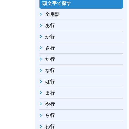
頭⽂字で探す
全⽤語
あ行
か行
さ行
た行
な行
は行
ま行
や行
ら行
わ行