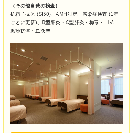
（その他自費の検査）
抗精子抗体 (SI50)、AMH測定、感染症検査 (1年
ごとに更新)、B型肝炎・C型肝炎・梅毒・HIV、
風疹抗体・血液型