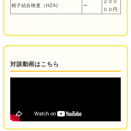
２００
精子結合検査（HZA)
ー
００円
対談動画はこちら