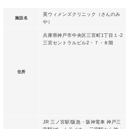
英ウィメンズクリニック（さんのみ
施設名
や）
兵庫県神戸市中央区三宮町1丁目１-2
三宮セントラルビル2・７・８階
住所
JR 三ノ宮駅/阪急・阪神電車 神戸三