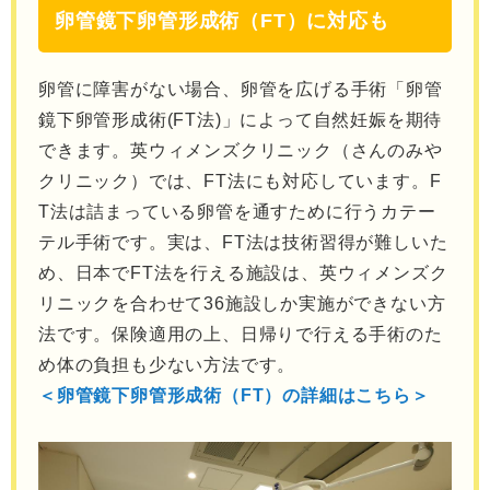
卵管鏡下卵管形成術（FT）に対応も
卵管に障害がない場合、卵管を広げる手術「卵管
鏡下卵管形成術(FT法)」によって自然妊娠を期待
できます。英ウィメンズクリニック（さんのみや
クリニック）では、FT法にも対応しています。F
T法は詰まっている卵管を通すために行うカテー
テル手術です。実は、FT法は技術習得が難しいた
め、日本でFT法を行える施設は、英ウィメンズク
リニックを合わせて36施設しか実施ができない方
法です。保険適用の上、日帰りで行える手術のた
め体の負担も少ない方法です。
＜卵管鏡下卵管形成術（FT）の詳細はこちら＞