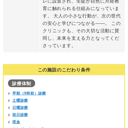
レに設置され、生徒が自然に月経教
育に触れられる仕組みになっていま
す。 大人の小さな行動が、次の世代
の安心と学びにつながる――。 この
クリニックも、その大切な活動に賛
同し、未来を支える力となってくだ
さっています。
この施設のこだわり条件
診療体制
早朝（9時前）診療
土曜診療
日曜診療
祝日診療
現金