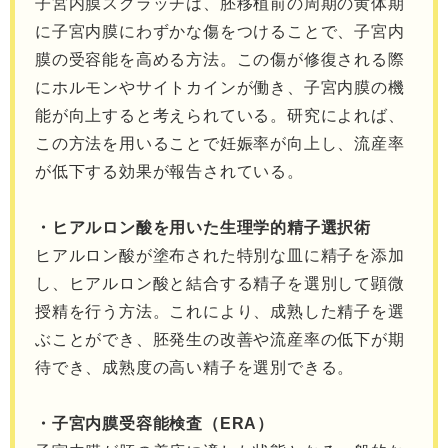
子宮内膜スクラッチは、胚移植前の周期の黄体期
に子宮内膜にわずかな傷をつけることで、子宮内
膜の受容能を高める方法。この傷が修復される際
にホルモンやサイトカインが働き、子宮内膜の機
能が向上すると考えられている。研究によれば、
この方法を用いることで妊娠率が向上し、流産率
が低下する効果が報告されている。
・ヒアルロン酸を用いた生理学的精子選択術
ヒアルロン酸が塗布された特別な皿に精子を添加
し、ヒアルロン酸と結合する精子を選別して顕微
授精を行う方法。これにより、成熟した精子を選
ぶことができ、胚発生の改善や流産率の低下が期
待でき、成熟度の高い精子を選別できる。
・子宮内膜受容能検査（ERA）