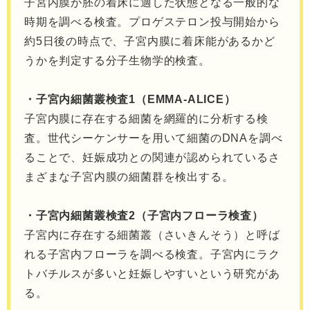
子宮内膜が胚の着床に適した状態となる一般的な
時期を調べる検査。プロゲステロン投与開始から
約5日後の時点で、子宮内膜に着床能があるかど
うかを判定する分子生物学的検査。
・子宮内細菌叢検査1（EMMA-ALICE）
子宮内膜に存在する細菌を網羅的に分析する検
査。世代シーケンサーを用いて細菌のDNAを調べ
ることで、妊娠成功との関連が認められているさ
まざまな子宮内膜の細菌群を検出する。
・子宮内細菌叢検査2（子宮内フローラ検査）
子宮内に存在する細菌叢（さいきんそう）と呼ば
れる子宮内フローラを調べる検査。子宮内にラク
トバチルスが多いと妊娠しやすいという研究があ
る。