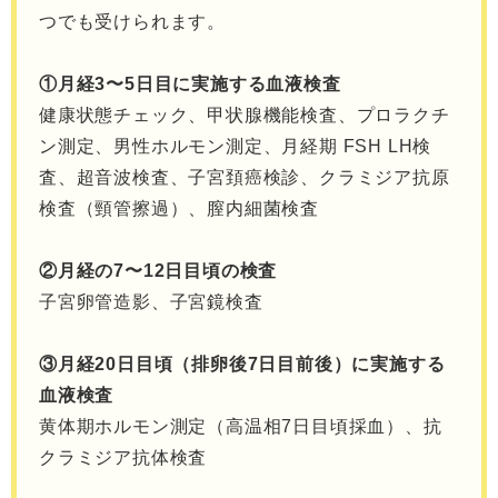
つでも受けられます。
①月経3〜5日目に実施する血液検査
健康状態チェック、甲状腺機能検査、プロラクチ
ン測定、男性ホルモン測定、月経期 FSH LH検
査、超音波検査、子宮頚癌検診、クラミジア抗原
検査（頸管擦過）、膣内細菌検査
②月経の7〜12日目頃の検査
子宮卵管造影、子宮鏡検査
③月経20日目頃（排卵後7日目前後）に実施する
血液検査
黄体期ホルモン測定（高温相7日目頃採血）、抗
クラミジア抗体検査