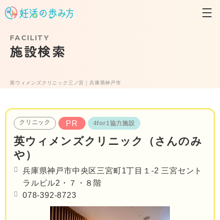
FACILITY
施設検索
英ウィメンズクリニック三ノ宮｜兵庫県神戸市
クリニック
PR
4for1協力施設
英ウィメンズクリニック（さんのみ
や）
兵庫県神戸市中央区三宮町1丁目１-2 三宮セント
ラルビル2・７・８階
078-392-8723