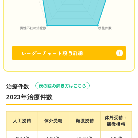
レーダーチャート項目詳細
＋
表の読み解き方はこちら
治療件数
2023年治療件数
体外受精＋
人工授精
体外受精
顕微授精
顕微授精