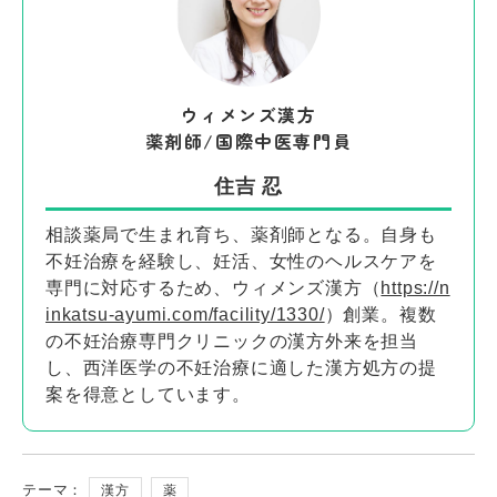
ウィメンズ漢方
薬剤師/国際中医専門員
住吉 忍
相談薬局で生まれ育ち、薬剤師となる。自身も
不妊治療を経験し、妊活、女性のヘルスケアを
専門に対応するため、ウィメンズ漢方（
https://n
inkatsu-ayumi.com/facility/1330/
）創業。複数
の不妊治療専門クリニックの漢方外来を担当
し、西洋医学の不妊治療に適した漢方処方の提
案を得意としています。
テーマ：
漢方
薬