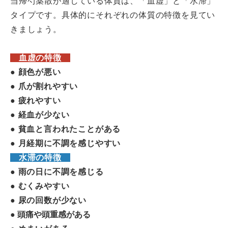
当帰芍薬散が適している体質は、「血虚」と「水滞」
タイプです。具体的にそれぞれの体質の特徴を見てい
きましょう。
血虚の特徴
● 顔色が悪い
● 爪が割れやすい
● 疲れやすい
● 経血が少ない
● 貧血と言われたことがある
● 月経期に不調を感じやすい
水滞の特徴
● 雨の日に不調を感じる
● むくみやすい
● 尿の回数が少ない
● 頭痛や頭重感がある