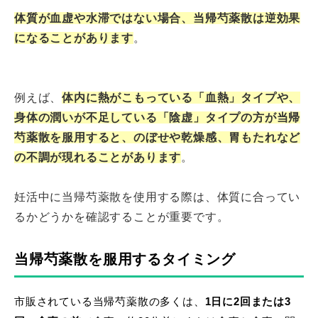
体質が血虚や水滞ではない場合、当帰芍薬散は逆効果
になることがあります
。
例えば、
体内に熱がこもっている「血熱」タイプや、
身体の潤いが不足している「陰虚」タイプの方が当帰
芍薬散を服用すると、のぼせや乾燥感、胃もたれなど
の不調が現れることがあります
。
妊活中に当帰芍薬散を使用する際は、体質に合ってい
るかどうかを確認することが重要です。
当帰芍薬散を服用するタイミング
市販されている当帰芍薬散の多くは、
1日に2回または3