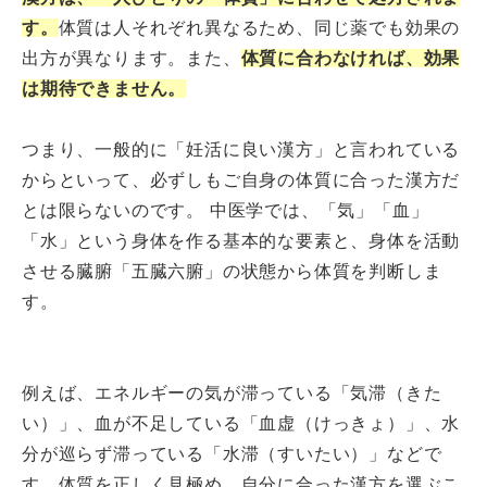
す。
体質は人それぞれ異なるため、同じ薬でも効果の
出方が異なります。また、
体質に合わなければ、効果
は期待できません。
つまり、一般的に「妊活に良い漢方」と言われている
からといって、必ずしもご自身の体質に合った漢方だ
とは限らないのです。 中医学では、「気」「血」
「水」という身体を作る基本的な要素と、身体を活動
させる臓腑「五臓六腑」の状態から体質を判断しま
す。
例えば、エネルギーの気が滞っている「気滞（きた
い）」、血が不足している「血虚（けっきょ）」、水
分が巡らず滞っている「水滞（すいたい）」などで
す。体質を正しく見極め、自分に合った漢方を選ぶこ