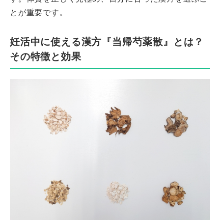
とが重要です。
妊活中に使える漢方『当帰芍薬散』とは？
その特徴と効果