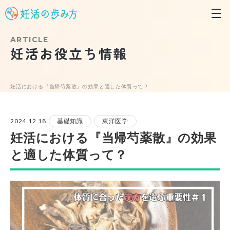
ARTICLE
妊活お役立ち情報
妊活における『当帰芍薬散』の効果と適した体質って？
2024.12.18
基礎知識
東洋医学
妊活における『当帰芍薬散』の効果
と適した体質って？