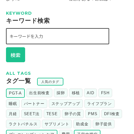
KEYWORD
キーワード検索
検索
ALL TAGS
タグ一覧
人気のタグ
出生前検査
採卵
移植
AID
FSH
PGT-A
睡眠
パートナー
ステップアップ
ライフプラン
月経
SEET法
TESE
卵子の質
PMS
DFI検査
ラクトバチルス
サプリメント
助成金
卵子提供