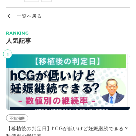
一覧へ戻る
RANKING
⼈気記事
1
不妊治療
【移植後の判定日】hCGが低いけど妊娠継続できる？