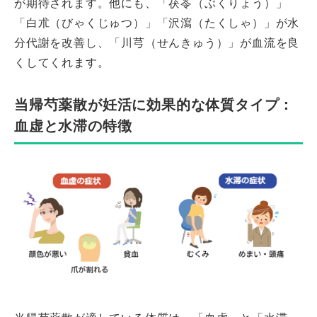
が期待されます。他にも、「茯苓（ぶくりょう）」
「白朮（びゃくじゅつ）」「沢瀉（たくしゃ）」が水
分代謝を改善し、「川芎（せんきゅう）」が血流を良
くしてくれます。
当帰芍薬散が妊活に効果的な体質タイプ：
血虚と水滞の特徴