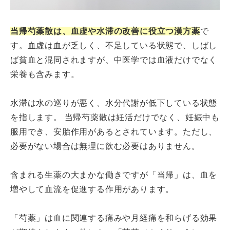
当帰芍薬散は、血虚や水滞の改善に役立つ漢方薬
で
す。血虚は血が乏しく、不足している状態で、しばし
ば貧血と混同されますが、中医学では血液だけでなく
栄養も含みます。
水滞は水の巡りが悪く、水分代謝が低下している状態
を指します。 当帰芍薬散は妊活だけでなく、妊娠中も
服用でき、安胎作用があるとされています。ただし、
必要がない場合は無理に飲む必要はありません。
含まれる生薬の大まかな働きですが「当帰」は、血を
増やして血流を促進する作用があります。
「芍薬」は血に関連する痛みや月経痛を和らげる効果