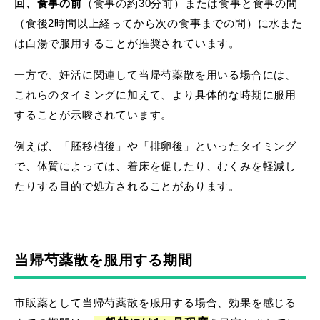
回、食事の前
（食事の約30分前）または食事と食事の間
（食後2時間以上経ってから次の食事までの間）に水また
は白湯で服用することが推奨されています。
一方で、妊活に関連して当帰芍薬散を用いる場合には、
これらのタイミングに加えて、より具体的な時期に服用
することが示唆されています。
例えば、「胚移植後」や「排卵後」といったタイミング
で、体質によっては、着床を促したり、むくみを軽減し
たりする目的で処方されることがあります。
当帰芍薬散を服用する期間
市販薬として当帰芍薬散を服用する場合、効果を感じる