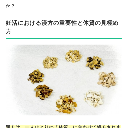
か？
妊活における漢方の重要性と体質の見極め
方
漢方は、一人ひとりの「体質」に合わせて処方されま