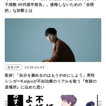
子残数 40代後半相当」。後悔しないための「合理
的」な決断とは
2026.04.03
患者の声
取材│「自分を責めるのはもうやめにしよう」男性
シンガーKaijyuが不妊治療のリアルを歌う『奇跡の
居場所』に込めた思い