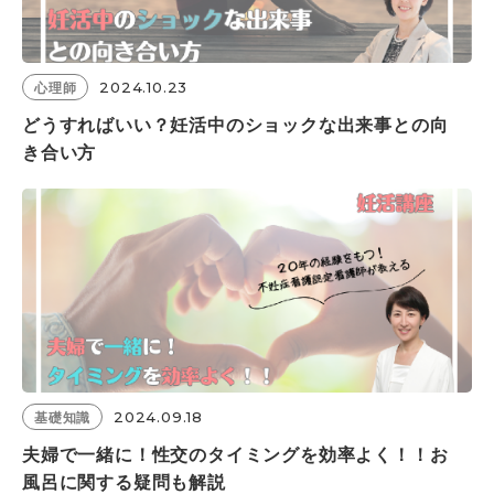
2024.10.23
心理師
どうすればいい？妊活中のショックな出来事との向
き合い方
2024.09.18
基礎知識
夫婦で一緒に！性交のタイミングを効率よく！！お
風呂に関する疑問も解説