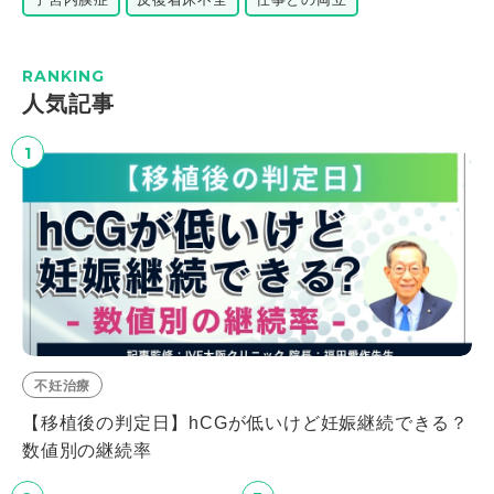
RANKING
⼈気記事
1
不妊治療
【移植後の判定日】hCGが低いけど妊娠継続できる？
数値別の継続率