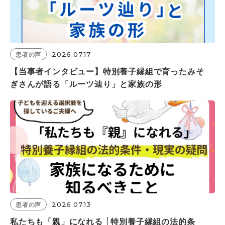
2026.07.17
患者の声
【当事者インタビュー】特別養子縁組で育ったみそ
ぎさんが語る「ルーツ辿り」と家族の形
2026.07.13
患者の声
私たちも「親」になれる │特別養子縁組の法的条