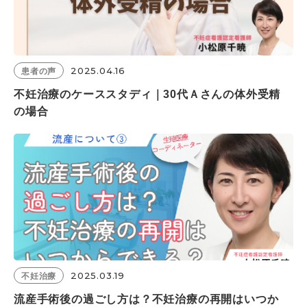
2025.04.16
患者の声
不妊治療のケーススタディ｜30代Ａさんの体外受精
の場合
2025.03.19
不妊治療
流産手術後の過ごし方は？不妊治療の再開はいつか