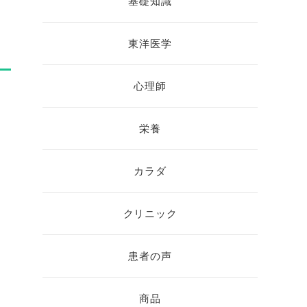
基礎知識
東洋医学
心理師
栄養
カラダ
クリニック
患者の声
商品