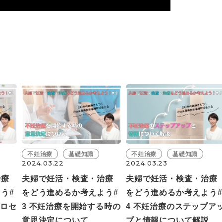
不妊治療
基礎知識
不妊治療
基礎知識
2024.03.22
2024.03.23
治療
夫婦で妊活・検査・治療
夫婦で妊活・検査・治療
う#
をどう進めるか考えよう#
をどう進めるか考えよう
プロセ
3 不妊治療を開始する時の
4 不妊治療のステップア
意思決定について
プと情報について解説