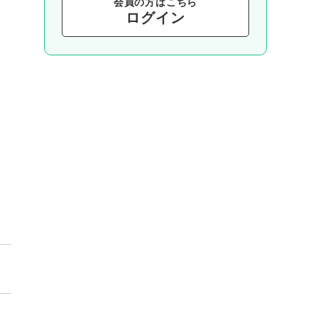
会員の⽅はこちら
ログイン