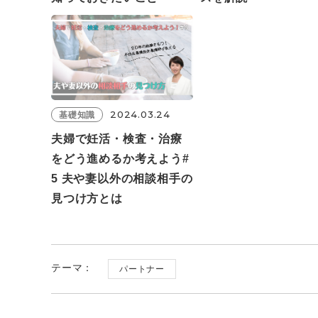
2024.03.24
基礎知識
夫婦で妊活・検査・治療
をどう進めるか考えよう#
5 夫や妻以外の相談相手の
見つけ方とは
テーマ：
パートナー