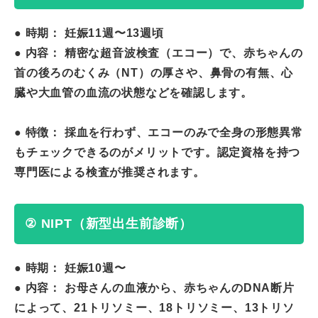
● 時期： 妊娠11週〜13週頃
● 内容： 精密な超音波検査（エコー）で、赤ちゃんの
首の後ろのむくみ（NT）の厚さや、鼻骨の有無、心
臓や大血管の血流の状態などを確認します。
● 特徴： 採血を行わず、エコーのみで全身の形態異常
もチェックできるのがメリットです。認定資格を持つ
専門医による検査が推奨されます。
② NIPT（新型出生前診断）
● 時期： 妊娠10週〜
● 内容： お母さんの血液から、赤ちゃんのDNA断片
によって、21トリソミー、18トリソミー、13トリソ