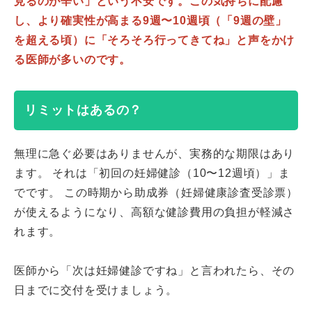
見るのが辛い」という不安です。この気持ちに配慮
し、より確実性が高まる9週〜10週頃（「9週の壁」
を超える頃）に「そろそろ行ってきてね」と声をかけ
る医師が多いのです。
リミットはあるの？
無理に急ぐ必要はありませんが、実務的な期限はあり
ます。 それは「初回の妊婦健診（10〜12週頃）」ま
でです。 この時期から助成券（妊婦健康診査受診票）
が使えるようになり、高額な健診費用の負担が軽減さ
れます。
医師から「次は妊婦健診ですね」と言われたら、その
日までに交付を受けましょう。