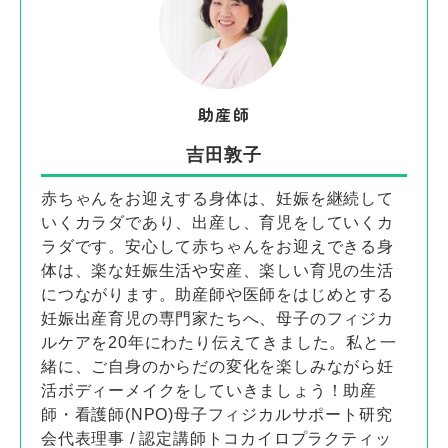
助産師
吉田敦子
赤ちゃんをお迎えする身体は、妊娠を継続して
いくカラダであり、出産し、育児をしていくカ
ラダです。安心して赤ちゃんをお迎えできる身
体は、楽な妊娠生活や安産、楽しい育児の生活
につながります。助産師や医師をはじめとする
妊娠出産育児の専門家たちへ、母子のフィジカ
ルケアを20年にわたり伝えてきました。私と一
緒に、ご自身のからだの変化を楽しみながら妊
活ボディーメイクをしていきましょう！助産
師・看護師(NPO)母子フィジカルサポート研究
会代表理事 / 認定講師トコカイロプラクティッ