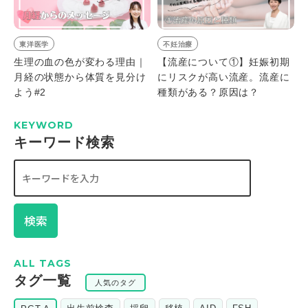
東洋医学
不妊治療
生理の血の色が変わる理由｜
【流産について①】妊娠初期
月経の状態から体質を見分け
にリスクが高い流産。流産に
よう#2
種類がある？原因は？
KEYWORD
キーワード検索
検索
ALL TAGS
タグ一覧
人気のタグ