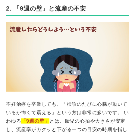
2. 「9週の壁」と流産の不安
不妊治療を卒業しても、「検診のたびに心臓が動いて
いるか怖くて震える」という方は非常に多いです。 い
わゆる
「9週の壁」
とは、胎児の心拍や大きさが安定
し、流産率がガクッと下がる一つの目安の時期を指し