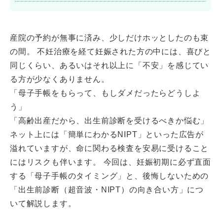
産院の予約が無事に済み、少しだけホッとしたのも束
の間。 不妊治療を経て妊娠された方の中には、喜びと
同じくらい、あるいはそれ以上に「不安」を感じてい
る方が少なくありません。
「母子手帳をもらって、もしダメだったらどうしよ
う」
「高齢出産だから、出生前診断を受けるべきか悩む」
ネット上には「簡単にわかるNIPT」といった広告が
溢れていますが、命に関わる検査を安易に受けること
にはリスクも伴います。 今回は、妊娠初期に必ず直面
する「母子手帳のタイミング」と、後悔しないための
「出生前診断（超音波・NIPT）の向き合い方」につ
いて解説します。