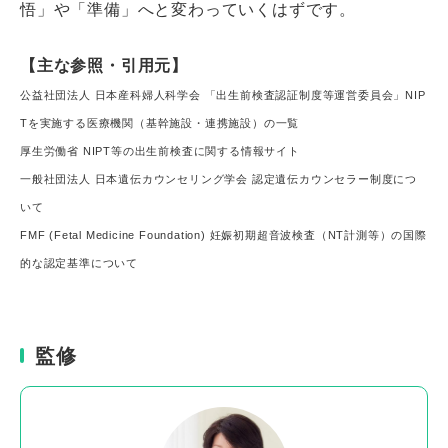
悟」や「準備」へと変わっていくはずです。
【主な参照・引用元】
公益社団法人 日本産科婦人科学会 「出生前検査認証制度等運営委員会」NIP
Tを実施する医療機関（基幹施設・連携施設）の一覧
厚生労働省 NIPT等の出生前検査に関する情報サイト
一般社団法人 日本遺伝カウンセリング学会 認定遺伝カウンセラー制度につ
いて
FMF (Fetal Medicine Foundation) 妊娠初期超音波検査（NT計測等）の国際
的な認定基準について
監修