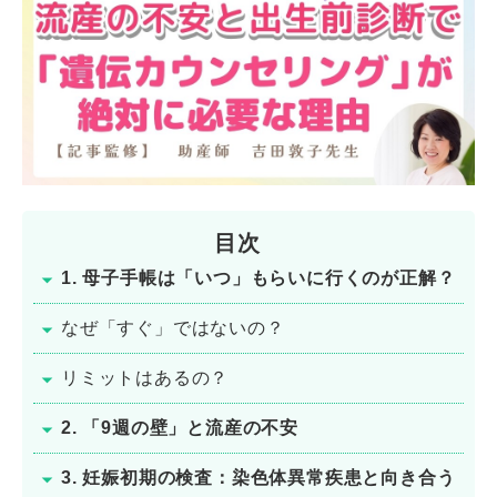
目次
1. 母子手帳は「いつ」もらいに行くのが正解？
なぜ「すぐ」ではないの？
リミットはあるの？
2. 「9週の壁」と流産の不安
3. 妊娠初期の検査：染色体異常疾患と向き合う