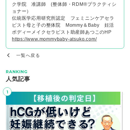
ク学院 准講師 (整体師・RDM®プラクティシ
ョナー）
伝統医学応用研究所認定 フェミニンケアセラ
ピスト母と子の整体院 Mommy＆Baby 妊活
ボディーメイクセラピスト助産師あつこのHP
https://www.mommybaby-atsuko.com/
一覧へ戻る
RANKING
⼈気記事
1