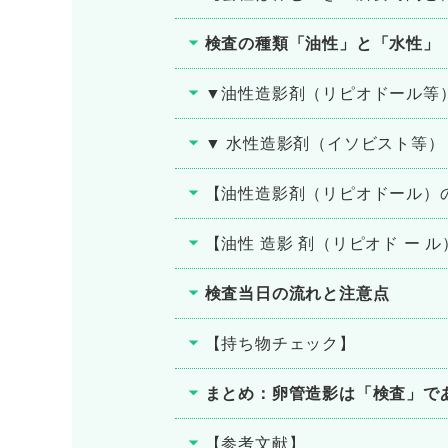
検査の種類「油性」と「水性」
▼油性造影剤（リピオドール等
▼ 水性造影剤（イソビスト等）
【油性造影剤（リピオドール）の
【油性 造影 剤（リピオド ー ル
検査当日の流れと注意点
【持ち物チェック】
まとめ：卵管造影は「検査」で
【参考文献】