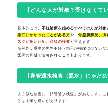
【どんな人が対象？受けなくて
基本的には、
不妊治療を始めるすべての方が対象
染症にかかったことがある方
や、
骨盤腹膜炎、虫
スクが高いため、必須の検査
と言えます。
※例外：重度の男性不妊（精子が極端に少ないな
医師の判断で省略されることもあります。
【卵管通水検査（通水）じゃだ
よく似た検査に「卵管通水検査」があります。こ
とは明確な違いがあります。