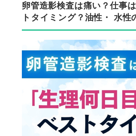
卵管造影検査は痛い？仕事
トタイミング？油性・ 水性