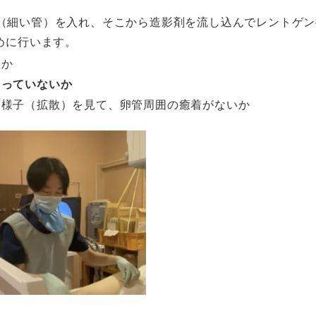
（細い管）を入れ、そこから造影剤を流し込んでレントゲン
めに行います。
いか
まっていないか
く様子（拡散）を見て、卵管周囲の癒着がないか