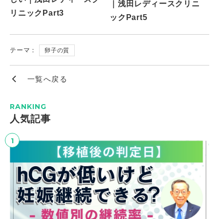
｜浅田レディースクリニ
リニックPart3
ックPart5
テーマ：
卵子の質
一覧へ戻る
RANKING
⼈気記事
1