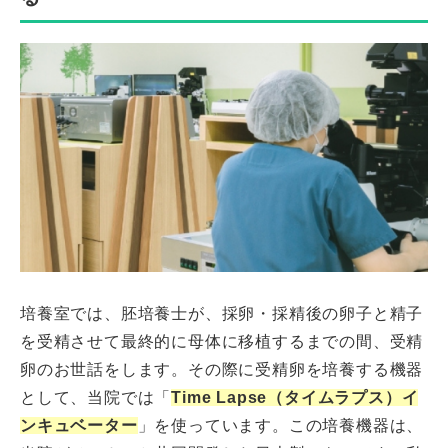
培養室では、胚培養士が、採卵・採精後の卵子と精子
を受精させて最終的に母体に移植するまでの間、受精
卵のお世話をします。その際に受精卵を培養する機器
として、当院では「
Time Lapse（タイムラプス）イ
ンキュベーター
」を使っています。この培養機器は、