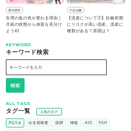
東洋医学
不妊治療
生理の血の色が変わる理由｜
【流産について①】妊娠初期
月経の状態から体質を見分け
にリスクが高い流産。流産に
よう#2
種類がある？原因は？
KEYWORD
キーワード検索
検索
ALL TAGS
タグ一覧
人気のタグ
出生前検査
採卵
移植
AID
FSH
PGT-A