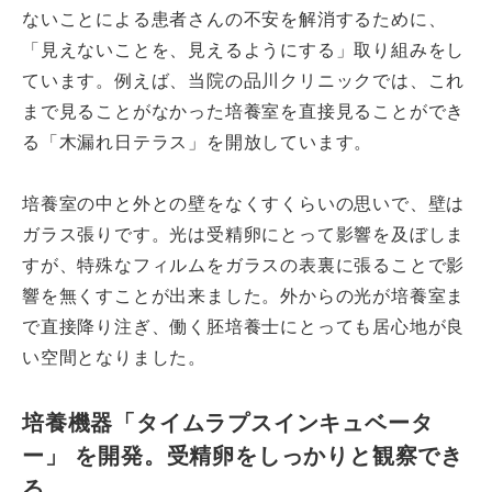
ないことによる患者さんの不安を解消するために、
「見えないことを、見えるようにする」取り組みをし
ています。例えば、当院の品川クリニックでは、これ
まで見ることがなかった培養室を直接見ることができ
る「木漏れ日テラス」を開放しています。
培養室の中と外との壁をなくすくらいの思いで、壁は
ガラス張りです。光は受精卵にとって影響を及ぼしま
すが、特殊なフィルムをガラスの表裏に張ることで影
響を無くすことが出来ました。外からの光が培養室ま
で直接降り注ぎ、働く胚培養士にとっても居心地が良
い空間となりました。
培養機器「タイムラプスインキュベータ
ー」 を開発。受精卵をしっかりと観察でき
る