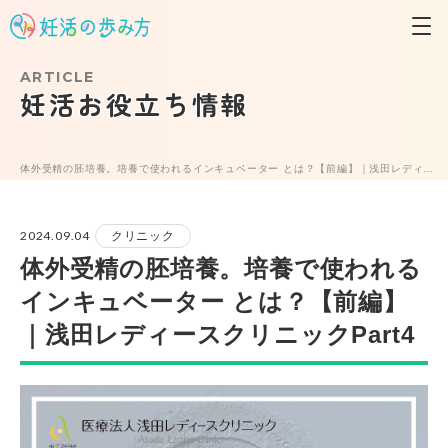
ARTICLE
妊活お役立ち情報
体外受精の胚培養。培養で使われるインキュベーター とは？【前編】｜浅田レディースクリニックPart4
2024.09.04
クリニック
体外受精の胚培養。培養で使われる
インキュベーター とは？【前編】
｜浅田レディースクリニックPart4