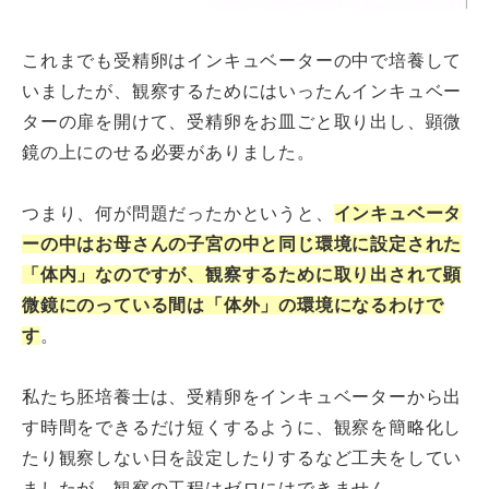
これまでも受精卵はインキュベーターの中で培養して
いましたが、観察するためにはいったんインキュベー
ターの扉を開けて、受精卵をお皿ごと取り出し、顕微
鏡の上にのせる必要がありました。
つまり、何が問題だったかというと、
インキュベータ
ーの中はお母さんの子宮の中と同じ環境に設定された
「体内」なのですが、観察するために取り出されて顕
微鏡にのっている間は「体外」の環境になるわけで
す
。
私たち胚培養士は、受精卵をインキュベーターから出
す時間をできるだけ短くするように、観察を簡略化し
たり観察しない日を設定したりするなど工夫をしてい
ましたが、観察の工程はゼロにはできません。