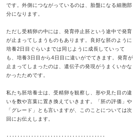
です。外側につながっているのは、胎盤になる細胞部
分になります。
ただし受精卵の中には、発育停止胚という途中で発育
が止まってしまうものもあります。良好な胚のように
培養2日目ぐらいまでは同じように成長していって
も、培養3日目から4日目に違いがでてきます。発育が
止まってしまったのは、遺伝子の発現がうまくいかな
かったためです。
私たち胚培養士は、受精卵を観察し、形や見た目の違
いを数や言葉に置き換えていきます。「胚の評価」や
「グレード」とも言いますが、このことについては次
回にお伝えします。
････････････････････････････････････