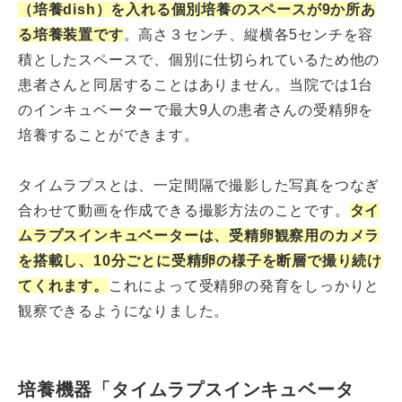
（培養dish）を入れる個別培養のスペースが9か所あ
る培養装置です
。高さ３センチ、縦横各5センチを容
積としたスペースで、個別に仕切られているため他の
患者さんと同居することはありません。当院では1台
のインキュベーターで最大9人の患者さんの受精卵を
培養することができます。
タイムラプスとは、一定間隔で撮影した写真をつなぎ
合わせて動画を作成できる撮影方法のことです。
タイ
ムラプスインキュベーターは、受精卵観察用のカメラ
を搭載し、10分ごとに受精卵の様子を断層で撮り続け
てくれます。
これによって受精卵の発育をしっかりと
観察できるようになりました。
培養機器「タイムラプスインキュベータ