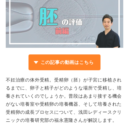
この記事の動画はこちら
不妊治療の体外受精。受精卵（胚）が子宮に移植され
るまでに、卵子と精子がどのような場所で受精し、培
養されていくのでしょうか。普段はあまり接する機会
がない培養室や受精卵の培養機器、そして培養された
受精卵の成長プロセスについて、浅田レディースクリ
ニックの培養研究部の福永憲隆さんが解説します。