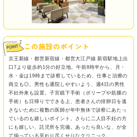
この施設のポイント
京王新線・都営新宿線・都営大江戸線 新宿駅地上出
口7より徒歩約1分の好立地。午前8時半から、月・
水・金は19時まで診察しているため、仕事と治療の
両立も◎。男性も通院しやすいよう、週4日の男性
不妊外来も設置。子宮鏡下手術（ポリープや筋腫の
手術）も日帰りでできる上、患者さんの排卵日を逃
さないために複数の医師が年中無休で診察にあたっ
ているのも嬉しいポイント。さらに二人目不妊の方
にも嬉しい、託児所を完備。あったら良いな、が全
て揃っている至れり尽くせりなクリニック。