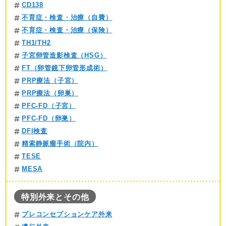
CD138
不育症・検査・治療（自費）
不育症・検査・治療（保険）
TH1/TH2
子宮卵管造影検査（HSG）
FT（卵管鏡下卵管形成術）
PRP療法（子宮）
PRP療法（卵巣）
PFC-FD（子宮）
PFC-FD（卵巣）
DFI検査
精索静脈瘤手術（院内）
TESE
MESA
特別外来とその他
プレコンセプションケア外来