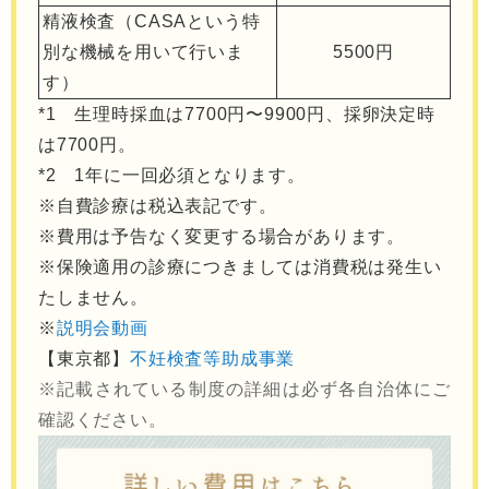
精液検査（CASAという特
別な機械を用いて行いま
5500円
す）
*1 生理時採血は7700円〜9900円、採卵決定時
は7700円。
*2 1年に一回必須となります。
※自費診療は税込表記です。
※費用は予告なく変更する場合があります。
※保険適用の診療につきましては消費税は発生い
たしません。
※
説明会動画
【東京都】
不妊検査等助成事業
※記載されている制度の詳細は必ず各自治体にご
確認ください。