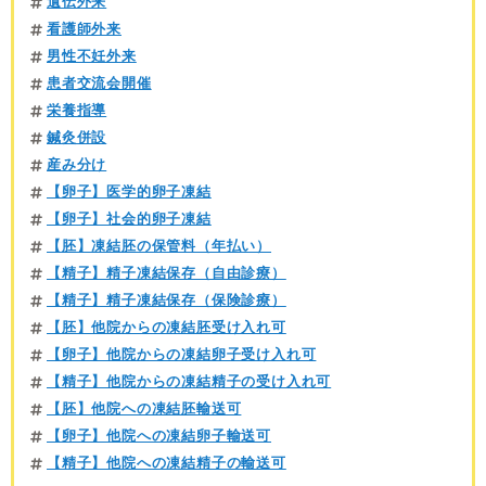
遺伝外来
看護師外来
男性不妊外来
患者交流会開催
栄養指導
鍼灸併設
産み分け
【卵子】医学的卵子凍結
【卵子】社会的卵子凍結
【胚】凍結胚の保管料（年払い）
【精子】精子凍結保存（自由診療）
【精子】精子凍結保存（保険診療）
【胚】他院からの凍結胚受け入れ可
【卵子】他院からの凍結卵子受け入れ可
【精子】他院からの凍結精子の受け入れ可
【胚】他院への凍結胚輸送可
【卵子】他院への凍結卵子輸送可
【精子】他院への凍結精子の輸送可