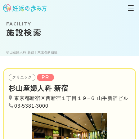
FACILITY
施設検索
杉山産婦人科 新宿｜東京都新宿区
PR
クリニック
杉山産婦人科 新宿
東京都新宿区西新宿１丁目１９−６ 山手新宿ビル
03-5381-3000