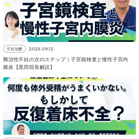
2025.09.12
不妊治療
難治性不妊の次のステップ｜子宮鏡検査と慢性子宮内
膜炎【黒田院長解説】