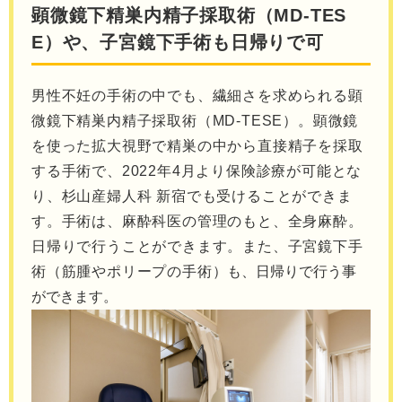
顕微鏡下精巣内精子採取術（MD-TES
E）や、子宮鏡下手術も日帰りで可
男性不妊の手術の中でも、繊細さを求められる顕
微鏡下精巣内精⼦採取術（MD-TESE）。顕微鏡
を使った拡大視野で精巣の中から直接精⼦を採取
する⼿術で、2022年4月より保険診療が可能とな
り、杉山産婦人科 新宿でも受けることができま
す。手術は、麻酔科医の管理のもと、全身麻酔。
日帰りで行うことができます。また、子宮鏡下手
術（筋腫やポリープの手術）
も、日帰りで行う事
ができます。