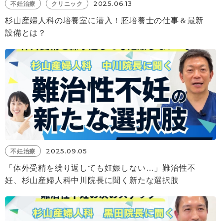
2025.06.13
不妊治療
クリニック
杉山産婦人科の培養室に潜入！胚培養士の仕事＆最新
設備とは？
2025.09.05
不妊治療
「体外受精を繰り返しても妊娠しない…」難治性不
妊、杉山産婦人科中川院長に聞く新たな選択肢