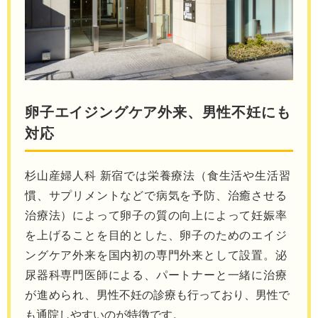
卵子エイジングケア外来、男性不妊にも
対応
杉山産婦人科 新宿では栄養療法（⾷⽣活や⽣活習
慣、サプリメントなどで病気を予防、治癒させる
治療法）によって卵⼦の質の向上によって妊娠率
を上げることを目的とした、卵子のためのエイジ
ングケア外来を国内初の専門外来として設置。泌
尿器科専門医師による、パートナーと一緒に治療
が進められ、
男性不妊の診療も行っており、男性で
も通院しやすいのが特徴です。