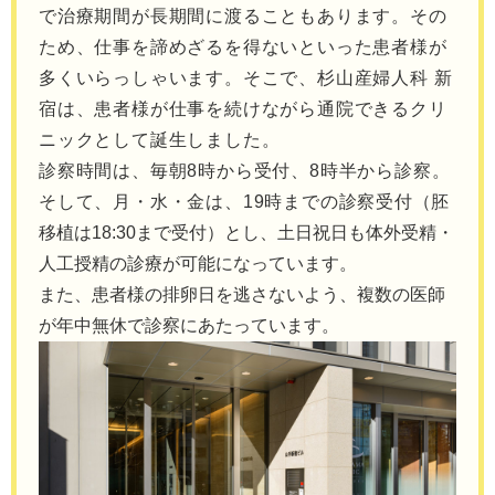
で治療期間が長期間に渡ることもあります。その
ため、仕事を諦めざるを得ないといった患者様が
多くいらっしゃいます。そこで、杉山産婦人科 新
宿は、患者様が仕事を続けながら通院できるクリ
ニックとして誕生しました。
診察時間は、毎朝8時から受付、8時半から診察。
そして、月・水・金は、19時までの診察受付
（胚
移植は18:30まで受付）
とし、
土
日祝日も体外受精・
人工授精の診療が可能になっています。
また、患者様の
排卵日を逃さないよう、複数の医師
が年中無休で診察にあたっています。