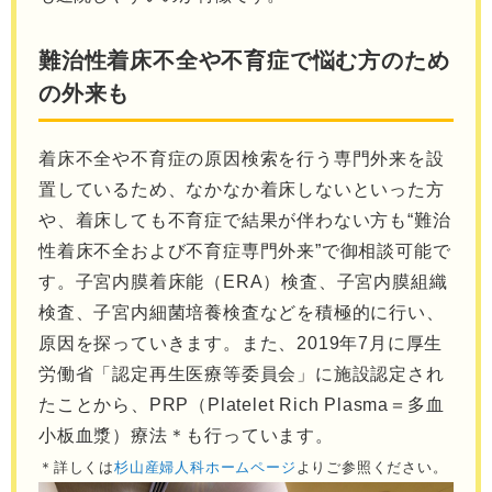
難治性着床不全や不育症で悩む方のため
の外来も
着床不全や不育症の原因検索を行う専門外来を設
置しているため、なかなか着床しないといった方
や、着床しても不育症で結果が伴わない方も“難治
性着床不全および不育症専門外来”で御相談可能で
す。子宮内膜着床能（ERA）検査、⼦宮内膜組織
検査、⼦宮内細菌培養検査などを積極的に行い、
原因を探っていきます。また、2019年7月に厚生
労働省「認定再生医療等委員会」に施設認定され
たことから、PRP（Platelet Rich Plasma＝多血
小板血漿）療法＊も行っています。
＊詳しくは
杉山産婦人科ホームページ
よりご参照ください。