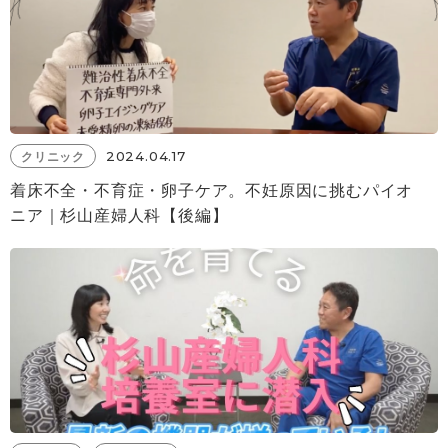
2024.04.17
クリニック
着床不全・不育症・卵子ケア。不妊原因に挑むパイオ
ニア｜杉山産婦人科【後編】