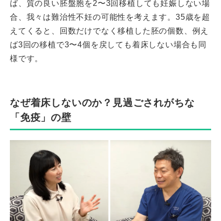
ば、質の良い胚盤胞を2〜3回移植しても妊娠しない場
合、我々は難治性不妊の可能性を考えます。35歳を超
えてくると、回数だけでなく移植した胚の個数、例え
ば3回の移植で3〜4個を戻しても着床しない場合も同
様です。
なぜ着床しないのか？見過ごされがちな
「免疫」の壁