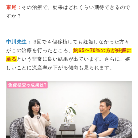
東尾：
その治療で、効果はどれくらい期待できるので
すか？
中川先生：
3回で４個移植しても妊娠しなかった方々
がこの治療を行ったところ、
約65〜70%の方が妊娠に
至る
という非常に良い結果が出ています。さらに、嬉
しいことに流産率が下がる傾向も見られます。