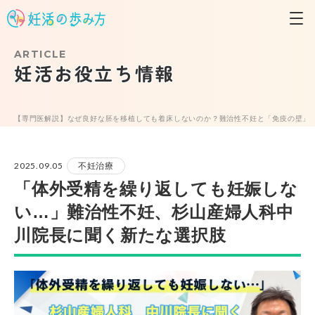
ARTICLE
妊活お役立ち情報
【専門医解説】なぜ良好な胚を移植しても着床しないのか？難治性不妊と「免疫の壁」
2025.09.05
不妊治療
「体外受精を繰り返しても妊娠しな
い…」難治性不妊、杉山産婦人科中
川院長に聞く新たな選択肢