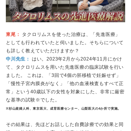
東尾：
タクロリムスを使った治療は、「先進医療」
としても行われていたと伺いました。そちらについて
も詳しく教えていただけますか？
中川先生：
はい。2023年2月から2024年11月にかけ
て、タクロリムスを用いた先進医療の臨床試験を行い
ました。 これは、「3回で4個の胚移植で妊娠せず」
「慢性子宮内膜炎がなく」「他の血液検査もすべて正
常」という40歳以下の女性を対象にした、非常に厳密
な基準の試験※でした。
※杉山産婦人科、東京医大、成育医療センター、山梨医大の4か所で実施。
その結果は、先ほどお話しした自費診療での効果と同