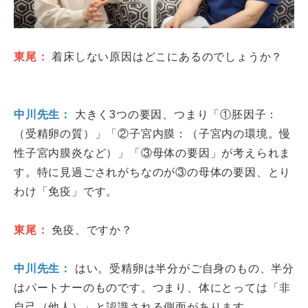
東尾：
着床しない原因はどこにあるのでしょうか？
中川先生：
大きく3つの要因、つまり「①胚因子：
（受精卵の質）」「②子宮内膜：（子宮内の環境。慢
性子宮内膜炎など）」「③母体の要因」が考えられま
す。特に見過ごされがちなのが③の母体の要因、とり
わけ「免疫」です。
東尾：
免疫、ですか？
中川先生：
はい。受精卵は半分がご自身のもの、半分
はパートナーのものです。つまり、体にとっては「非
自己（他人）」と認識される側面があります。