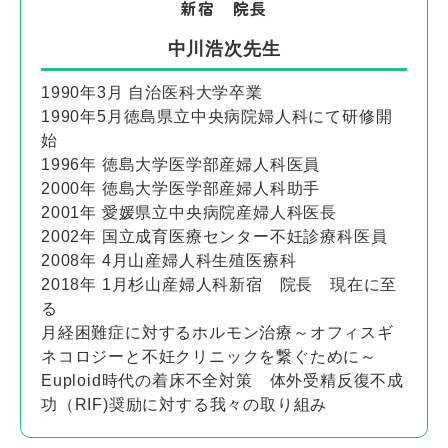
新宿 院長
中川浩次先生
1990年3月 自治医科大学卒業
1990年5月徳島県立中央病院婦人科にて研修開
始
1996年 徳島大学医学部産婦人科医員
2000年 徳島大学医学部産婦人科助手
2001年 愛媛県立中央病院産婦人科医長
2002年 国立成育医療センター不妊診療科医員
2008年 4月山産婦人科生殖医療科
2018年 1月杉山産婦人科新宿 院長 現在に至
る
月経困難症に対するホルモン治療～オフィスギ
ネコロジーと不妊クリニックを繋ぐために～
Euploid時代の着床不全対策 体外受精反復不成
功（RIF)奨励に対する我々の取り組み