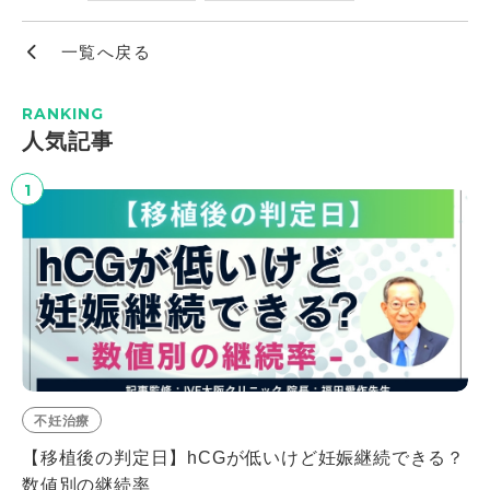
一覧へ戻る
RANKING
⼈気記事
1
不妊治療
【移植後の判定日】hCGが低いけど妊娠継続できる？
数値別の継続率