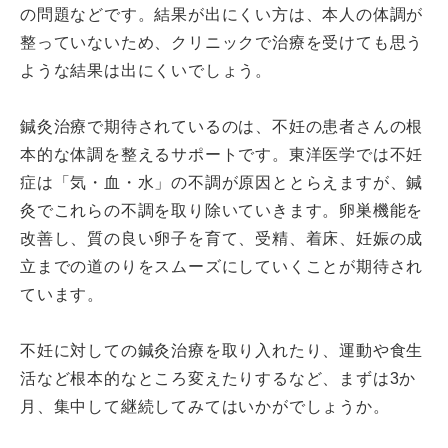
の問題などです。結果が出にくい方は、本人の体調が
整っていないため、クリニックで治療を受けても思う
ような結果は出にくいでしょう。
鍼灸治療で期待されているのは、不妊の患者さんの根
本的な体調を整えるサポートです。東洋医学では不妊
症は「気・血・水」の不調が原因ととらえますが、鍼
灸でこれらの不調を取り除いていきます。卵巣機能を
改善し、質の良い卵子を育て、受精、着床、妊娠の成
立までの道のりをスムーズにしていくことが期待され
ています。
不妊に対しての鍼灸治療を取り入れたり、運動や食生
活など根本的なところ変えたりするなど、まずは3か
月、集中して継続してみてはいかがでしょうか。