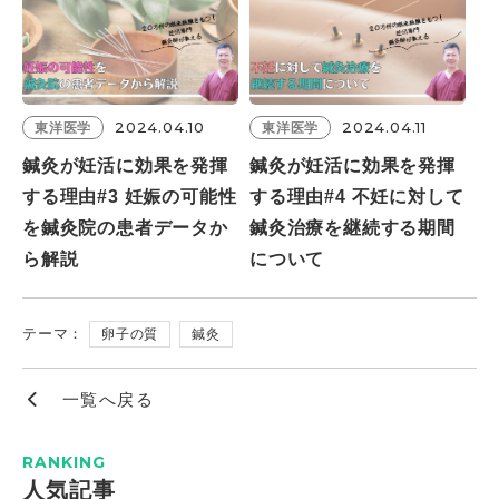
2024.04.10
2024.04.11
東洋医学
東洋医学
鍼灸が妊活に効果を発揮
鍼灸が妊活に効果を発揮
する理由#3 妊娠の可能性
する理由#4 不妊に対して
を鍼灸院の患者データか
鍼灸治療を継続する期間
ら解説
について
テーマ：
卵子の質
鍼灸
一覧へ戻る
RANKING
⼈気記事