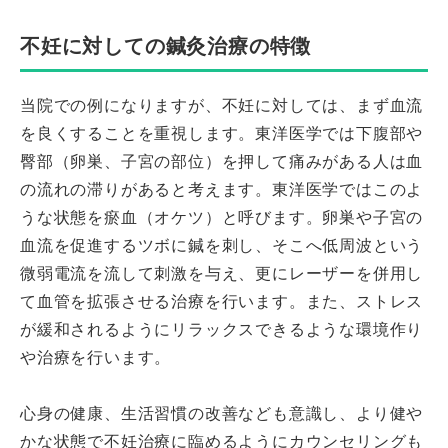
不妊に対しての鍼灸治療の特徴
当院での例になりますが、不妊に対しては、まず血流
を良くすることを重視します。東洋医学では下腹部や
臀部（卵巣、子宮の部位）を押して痛みがある人は血
の流れの滞りがあると考えます。東洋医学ではこのよ
うな状態を瘀血（オケツ）と呼びます。卵巣や子宮の
血流を促進するツボに鍼を刺し、そこへ低周波という
微弱電流を流して刺激を与え、更にレーザーを併用し
て血管を拡張させる治療を行います。また、ストレス
が緩和されるようにリラックスできるような環境作り
や治療を行います。
心身の健康、生活習慣の改善なども意識し、より健や
かな状態で不妊治療に臨めるようにカウンセリングも