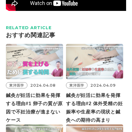
RELATED ARTICLE
おすすめ関連記事
2024.04.08
2024.04.09
東洋医学
東洋医学
鍼灸が妊活に効果を発揮
鍼灸が妊活に効果を発揮
する理由#1 卵子の質が原
する理由#2 体外受精の妊
因で不妊治療が進まない
娠率や生産率の現状と鍼
ケース
灸への期待の高まり