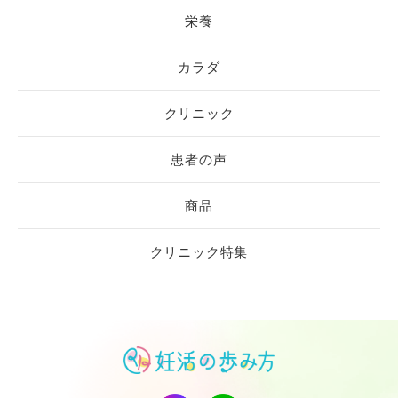
栄養
カラダ
クリニック
患者の声
商品
クリニック特集