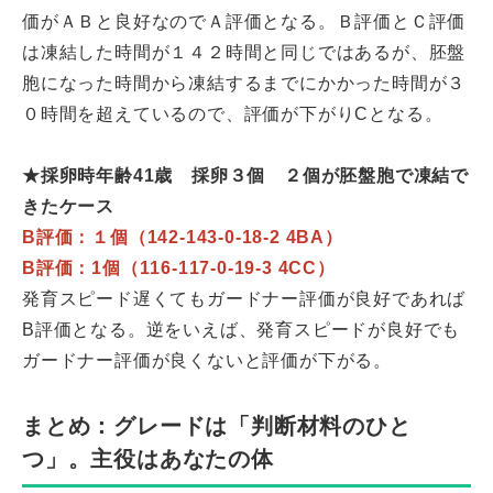
価がＡＢと良好なのでＡ評価となる。Ｂ評価とＣ評価
は凍結した時間が１４２時間と同じではあるが、胚盤
胞になった時間から凍結するまでにかかった時間が３
０時間を超えているので、評価が下がりCとなる。
★採卵時年齢41歳 採卵３個 ２個が胚盤胞で凍結で
きたケース
B評価：１個（142-143-0-18-2 4BA）
B評価：1個（116-117-0-19-3 4CC）
発育スピード遅くてもガードナー評価が良好であれば
B評価となる。逆をいえば、発育スピードが良好でも
ガードナー評価が良くないと評価が下がる。
まとめ：グレードは「判断材料のひと
つ」。主役はあなたの体