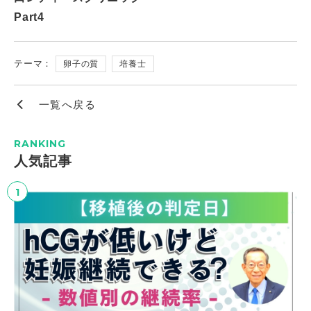
Part4
テーマ：
卵子の質
培養士
一覧へ戻る
RANKING
⼈気記事
1