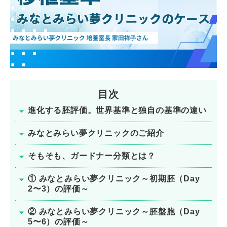
目次
進化する胚評価。世界基準と独自の基準の違い
みなとみらい夢クリニックのご紹介
そもそも、ガードナー分類とは？
① みなとみらい夢クリニック～初期胚（Day
2〜3）の評価～
② みなとみらい夢クリニック～胚盤胞（Day
5〜6）の評価～