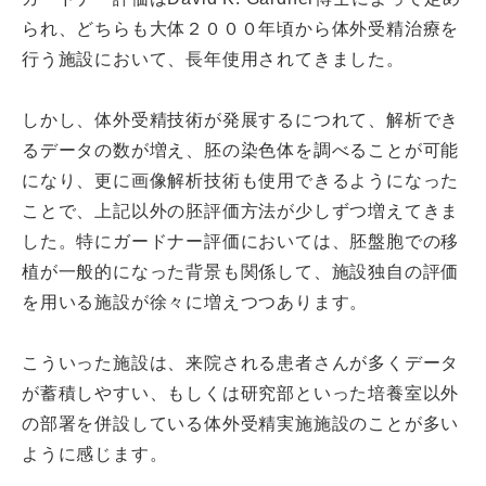
られ、どちらも大体２０００年頃から体外受精治療を
行う施設において、長年使用されてきました。
しかし、体外受精技術が発展するにつれて、解析でき
るデータの数が増え、胚の染色体を調べることが可能
になり、更に画像解析技術も使用できるようになった
ことで、上記以外の胚評価方法が少しずつ増えてきま
した。特にガードナー評価においては、胚盤胞での移
植が一般的になった背景も関係して、施設独自の評価
を用いる施設が徐々に増えつつあります。
こういった施設は、来院される患者さんが多くデータ
が蓄積しやすい、もしくは研究部といった培養室以外
の部署を併設している体外受精実施施設のことが多い
ように感じます。