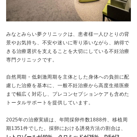
みなとみらい夢クリニックは、患者様一人ひとりの背
景やお気持ち、不安や迷いに寄り添いながら、納得で
きる治療選択を支えることを大切にしている不妊治療
専門クリニックです。
自然周期・低刺激周期を主体とした身体への負担に配
慮した治療を基本に、一般不妊治療から高度生殖医療
まで幅広く対応し、プレコンセプションケアも含めた
トータルサポートを提供しています。
2025年の治療実績は、年間採卵件数1888件、移植周
期1351件でした。採卵における誘発方法の割合は、
レトロゾールが40%、クロミッドが25%、DFが3