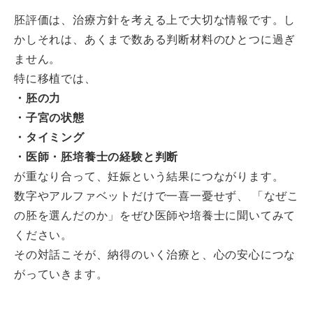
胚評価は、治療方針を考える上で大切な情報です。し
かしそれは、あくまで数ある判断材料のひとつに過ぎ
ません。
特に移植では、
・胚の力
・子宮の状態
・タイミング
・医師・胚培養士の経験と判断
が重なり合って、妊娠という結果につながります。
数字やアルファベットだけで一喜一憂せず、 「なぜこ
の胚を選んだのか」をぜひ医師や培養士に聞いてみて
ください。
その対話こそが、納得のいく治療と、心の安心につな
がっていきます。