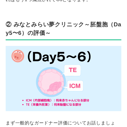
② みなとみらい夢クリニック～胚盤胞（Da
y5〜6）の評価～
まず一般的なガードナー評価についてお話しましょ