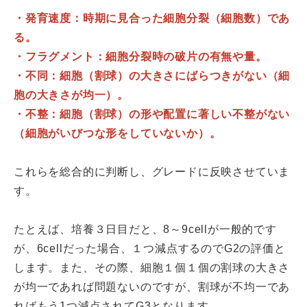
・発育速度：時期に見合った細胞分裂（細胞数）であ
る。
・フラグメント：細胞分裂時の破片の有無や量。
・不同：細胞（割球）の大きさにばらつきがない（細
胞の大きさが均一）。
・不整：細胞（割球）の形や配置に著しい不整がない
（細胞がいびつな形をしていないか）。
これらを総合的に判断し、グレードに反映させていま
す。
たとえば、培養３日目だと、8～9cellが一般的です
が、6cellだった場合、１つ減点するのでG2の評価と
します。また、その際、細胞１個１個の割球の大きさ
が均一であれば問題ないのですが、割球が不均一であ
ればもう1つ減点されてG3となります。