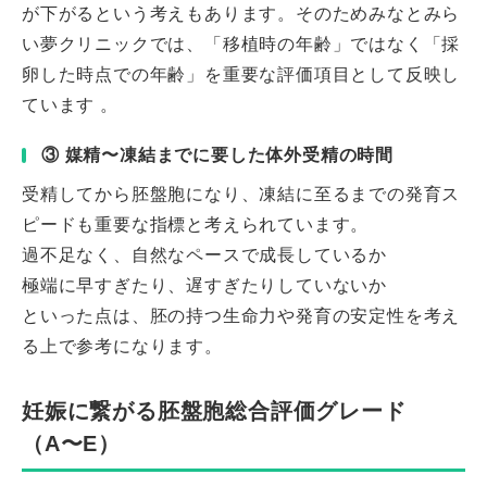
が下がるという考えもあります。そのためみなとみら
い夢クリニックでは、「移植時の年齢」ではなく「採
卵した時点での年齢」を重要な評価項目として反映し
ています 。
③ 媒精〜凍結までに要した体外受精の時間
受精してから胚盤胞になり、凍結に至るまでの発育ス
ピードも重要な指標と考えられています。
過不足なく、自然なペースで成長しているか
極端に早すぎたり、遅すぎたりしていないか
といった点は、胚の持つ生命力や発育の安定性を考え
る上で参考になります。
妊娠に繋がる胚盤胞総合評価グレード
（A〜E）