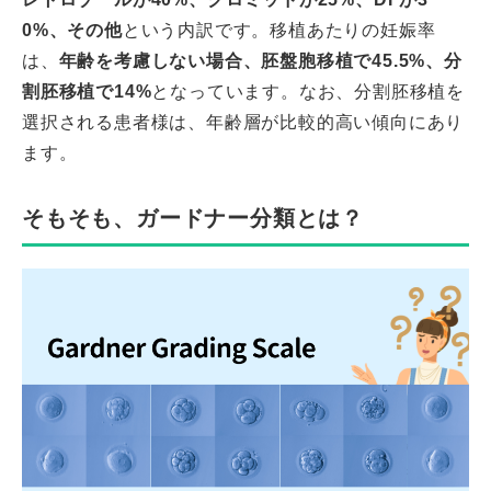
0%、その他
という内訳です。移植あたりの妊娠率
は、
年齢を考慮しない場合、胚盤胞移植で45.5%、分
割胚移植で14%
となっています。なお、分割胚移植を
選択される患者様は、年齢層が比較的高い傾向にあり
ます。
そもそも、ガードナー分類とは？