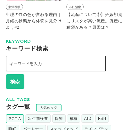
東洋医学
不妊治療
生理の血の色が変わる理由｜
【流産について①】妊娠初期
月経の状態から体質を見分け
にリスクが高い流産。流産に
よう#2
種類がある？原因は？
KEYWORD
キーワード検索
検索
ALL TAGS
タグ一覧
人気のタグ
出生前検査
採卵
移植
AID
FSH
PGT-A
睡眠
パートナー
ステップアップ
ライフプラン