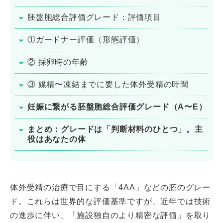
胚盤胞総合評価グレード：評価項目
①ガードナー評価（形態評価）
② 採卵時の年齢
③ 媒精〜凍結までに要した体外受精の時間
妊娠に繋がる胚盤胞総合評価グレード（A〜E）
まとめ：グレードは「判断材料のひとつ」。主
役はあなたの体
体外受精の治療で目にする「4AA」などの胚のグレー
ド。これらは世界的な評価基準ですが、近年では技術
の進歩に伴い、「施設独自のより精密な評価」を取り