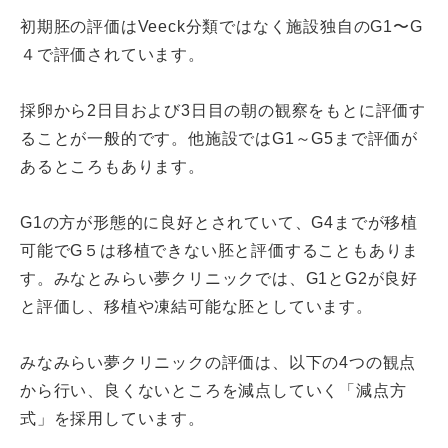
初期胚の評価はVeeck分類ではなく施設独自のG1〜G
４で評価されています。
採卵から2日目および3日目の朝の観察をもとに評価す
ることが一般的です。他施設ではG1～G5まで評価が
あるところもあります。
G1の方が形態的に良好とされていて、G4までが移植
可能でG５は移植できない胚と評価することもありま
す。みなとみらい夢クリニックでは、G1とG2が良好
と評価し、移植や凍結可能な胚としています。
みなみらい夢クリニックの評価は、以下の4つの観点
から行い、良くないところを減点していく「減点方
式」を採用しています。