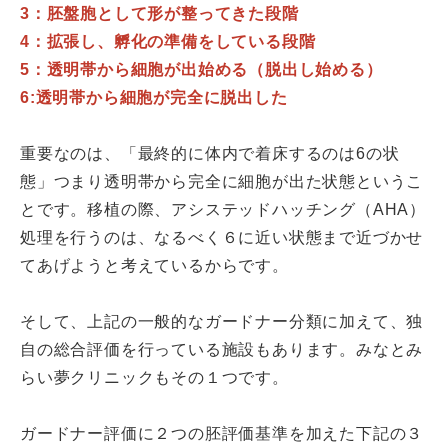
3：胚盤胞として形が整ってきた段階
4：拡張し、孵化の準備をしている段階
5：透明帯から細胞が出始める（脱出し始める）
6:透明帯から細胞が完全に脱出した
重要なのは、「最終的に体内で着床するのは6の状
態」つまり透明帯から完全に細胞が出た状態というこ
とです。移植の際、アシステッドハッチング（AHA）
処理を行うのは、なるべく６に近い状態まで近づかせ
てあげようと考えているからです。
そして、上記の一般的なガードナー分類に加えて、独
自の総合評価を行っている施設もあります。みなとみ
らい夢クリニックもその１つです。
ガードナー評価に２つの胚評価基準を加えた下記の３