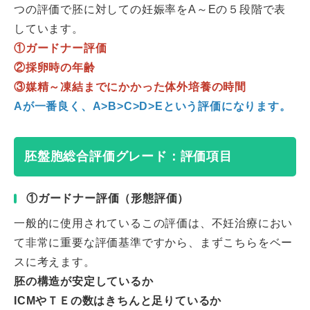
つの評価で胚に対しての妊娠率をA～Eの５段階で表
しています。
①ガードナー評価
②採卵時の年齢
③媒精～凍結までにかかった体外培養の時間
Aが一番良く、A>B>C>D>Eという評価になります。
胚盤胞総合評価グレード：評価項目
①ガードナー評価（形態評価）
一般的に使用されているこの評価は、不妊治療におい
て非常に重要な評価基準ですから、まずこちらをベー
スに考えます。
胚の構造が安定しているか
ICMやＴＥの数はきちんと足りているか