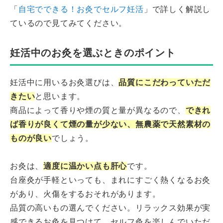
「
自宅でできる！お灸でセルフ妊活
」で詳しく解説し
ているので見てみてください。
妊活中のお灸を選ぶときのポイント
妊活中に用いるお灸選びは、
品質にこだわっていただ
きたい
と思います。
商品によって香りや煙の質と量が異なるので、
できれ
ば香りが良くて煙の量が少ない、無農薬で天然素材の
ものが良い
でしょう。
お灸は、
適度に温かい点も肝心
です。
台座灸が手軽といっても、まれにすごく熱くなるお灸
があり、火傷をするおそれがあります。
品質の高いもの選んでください。リラックス効果が実
感できるお灸を見つけて、セルフ灸を楽しんでいただ