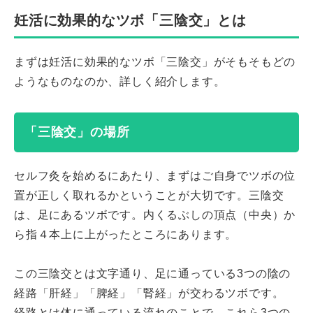
妊活に効果的なツボ「三陰交」とは
まずは妊活に効果的なツボ「三陰交」がそもそもどの
ようなものなのか、詳しく紹介します。
「三陰交」の場所
セルフ灸を始めるにあたり、まずはご自身でツボの位
置が正しく取れるかということが大切です。三陰交
は、足にあるツボです。内くるぶしの頂点（中央）か
ら指４本上に上がったところにあります。
この三陰交とは文字通り、足に通っている3つの陰の
経路「肝経」「脾経」「腎経」が交わるツボです。
経路とは体に通っている流れのことで、これら3つの