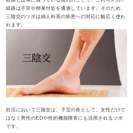
経路は子宮や卵巣付近を通過しています。そのため、
三陰交のツボは婦人科系の疾患への対応に幅広く使わ
れます。
妊活において
三陰交は
、子宝の灸として、女性だけで
はなく男性のEDや性的機能障害にも活用されるツボ
です。