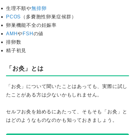
生理不順や
無排卵
PCOS
（多嚢胞性卵巣症候群）
卵巣機能不全の妊娠率
AMH
や
FSH
の値
排卵数
精子初見
「お灸」とは
「お灸」について聞いたことはあっても、実際に試し
たことがある方は少ないかもしれません。
セルフお灸を始めるにあたって、そもそも「お灸」と
はどのようなものなのかも知っておきましょう。