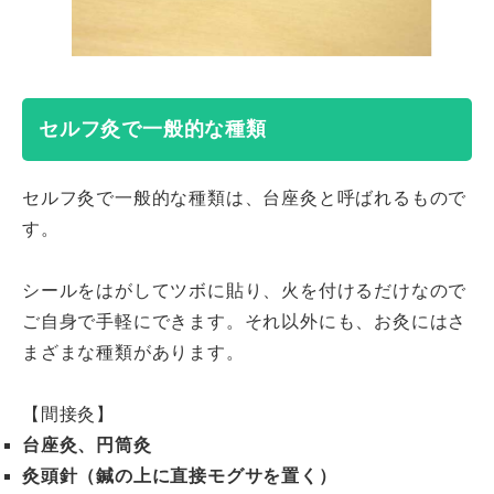
セルフ灸で一般的な種類
セルフ灸で一般的な種類は、台座灸と呼ばれるもので
す。
シールをはがしてツボに貼り、火を付けるだけなので
ご自身で手軽にできます。それ以外にも、お灸にはさ
まざまな種類があります。
【間接灸】
台座灸、円筒灸
灸頭針（鍼の上に直接モグサを置く）