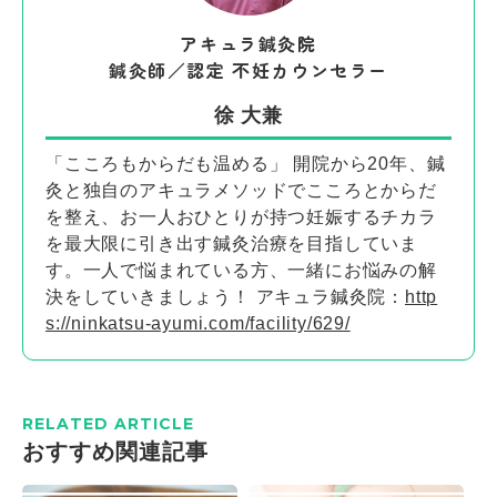
アキュラ鍼灸院
鍼灸師／認定 不妊カウンセラー
徐 大兼
「こころもからだも温める」 開院から20年、鍼
灸と独自のアキュラメソッドでこころとからだ
を整え、お一人おひとりが持つ妊娠するチカラ
を最大限に引き出す鍼灸治療を目指していま
す。一人で悩まれている方、一緒にお悩みの解
決をしていきましょう！ アキュラ鍼灸院：
http
s://ninkatsu-ayumi.com/facility/629/
RELATED ARTICLE
おすすめ関連記事