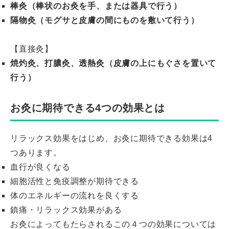
棒灸（棒状のお灸を手、または器具で行う）
隔物灸（モグサと皮膚の間にものを敷いて行う）
【直接灸】
焼灼灸、打膿灸、透熱灸（皮膚の上にもぐさを置いて
行う）
お灸に期待できる4つの効果とは
リラックス効果をはじめ、お灸に期待できる効果は4
つあります。
血行が良くなる
細胞活性と免疫調整が期待できる
体のエネルギーの流れを良くする
鎮痛・リラックス効果がある
お灸によってもたらされるこの４つの効果については