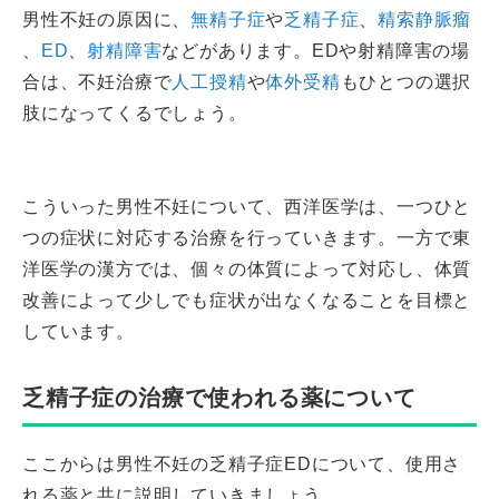
男性不妊の原因に、
無精子症
や
乏精子症
、
精索静脈瘤
、
ED
、
射精障害
などがあります。EDや射精障害の場
合は、不妊治療で
人工授精
や
体外受精
もひとつの選択
肢になってくるでしょう。
こういった男性不妊について、西洋医学は、一つひと
つの症状に対応する治療を行っていきます。一方で東
洋医学の漢方では、個々の体質によって対応し、体質
改善によって少しでも症状が出なくなることを目標と
しています。
乏精子症の治療で使われる薬について
ここからは男性不妊の乏精子症EDについて、使用さ
れる薬と共に説明していきましょう。