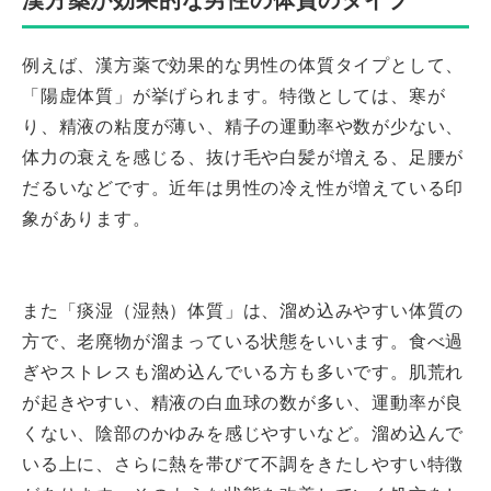
漢方薬が効果的な男性の体質のタイプ
例えば、漢方薬で効果的な男性の体質タイプとして、
「陽虚体質」が挙げられます。特徴としては、寒が
り、精液の粘度が薄い、精子の運動率や数が少ない、
体力の衰えを感じる、抜け毛や白髪が増える、足腰が
だるいなどです。近年は男性の冷え性が増えている印
象があります。
また「痰湿（湿熱）体質」は、溜め込みやすい体質の
方で、老廃物が溜まっている状態をいいます。食べ過
ぎやストレスも溜め込んでいる方も多いです。肌荒れ
が起きやすい、精液の白血球の数が多い、運動率が良
くない、陰部のかゆみを感じやすいなど。溜め込んで
いる上に、さらに熱を帯びて不調をきたしやすい特徴