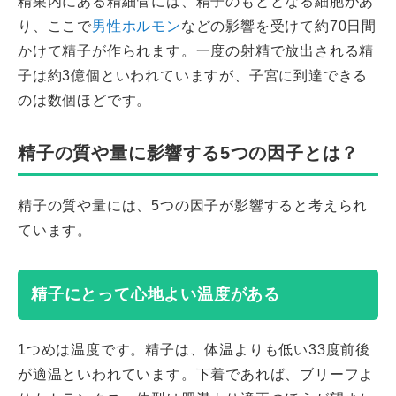
精巣内にある精細管には、精子のもととなる細胞があ
り、ここで
男性ホルモン
などの影響を受けて約70日間
かけて精子が作られます。一度の射精で放出される精
子は約3億個といわれていますが、子宮に到達できる
のは数個ほどです。
精子の質や量に影響する5つの因子とは？
精子の質や量には、5つの因子が影響すると考えられ
ています。
精子にとって心地よい温度がある
1つめは温度です。精子は、体温よりも低い33度前後
が適温といわれています。下着であれば、ブリーフよ