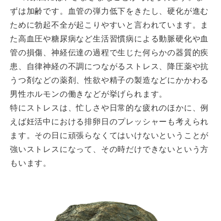
ずは加齢です。血管の弾力低下をきたし、硬化が進む
ために勃起不全が起こりやすいと言われています。ま
た高血圧や糖尿病など生活習慣病による動脈硬化や血
管の損傷、神経伝達の過程で生じた何らかの器質的疾
患、自律神経の不調につながるストレス、降圧薬や抗
うつ剤などの薬剤、性欲や精子の製造などにかかわる
男性ホルモンの働きなどが挙げられます。
特にストレスは、忙しさや日常的な疲れのほかに、例
えば妊活中における排卵日のプレッシャーも考えられ
ます。その日に頑張らなくてはいけないということが
強いストレスになって、その時だけできないという方
もいます。