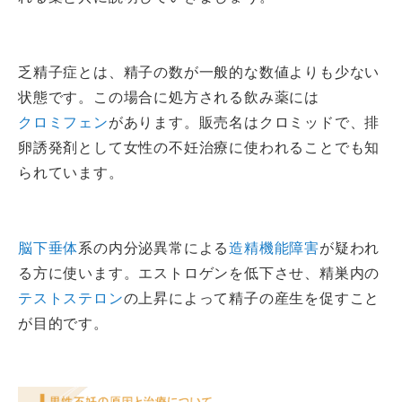
乏精子症とは、精子の数が一般的な数値よりも少ない
状態です。この場合に処方される飲み薬には
クロミフェン
があります。販売名はクロミッドで、排
卵誘発剤として女性の不妊治療に使われることでも知
られています。
脳下垂体
系の内分泌異常による
造精機能障害
が疑われ
る方に使います。エストロゲンを低下させ、精巣内の
テストステロン
の上昇によって精子の産生を促すこと
が目的です。