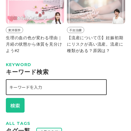
東洋医学
不妊治療
生理の血の色が変わる理由｜
【流産について①】妊娠初期
月経の状態から体質を見分け
にリスクが高い流産。流産に
よう#2
種類がある？原因は？
KEYWORD
キーワード検索
検索
ALL TAGS
タグ一覧