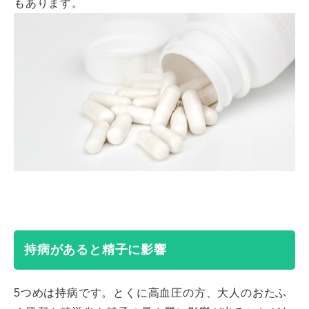
もあります。
持病があると精子に影響
5つめは持病です。とくに高血圧の方、大人のおたふ