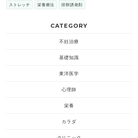
ストレッチ
栄養療法
排卵誘発剤
CATEGORY
不妊治療
基礎知識
東洋医学
心理師
栄養
カラダ
クリニック