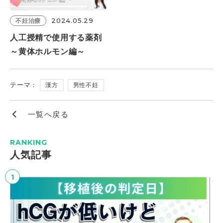
2024.05.29
不妊治療
人工授精で使用する薬剤
～黄体ホルモン編～
テーマ：
漢方
男性不妊
一覧へ戻る
RANKING
⼈気記事
1