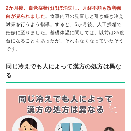
2か月後、自覚症状はほぼ消失し、月経不順も改善傾
向が見られました
。食事内容の見直しと引き続き冷え
対策を行うよう指導。すると、5か月後、人工授精で
妊娠に至りました。基礎体温に関しては、以前は35度
台になることもあったが、それもなくなっていたそう
です。
同じ冷えでも人によって漢方の処方は異な
る