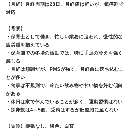
【月経】月経周期は28日、月経痛は軽いが、鎮痛剤で
対応
【背景】
・保育士として働き、忙しい業務に追われ、慢性的な
疲労感を抱えている
・保育園での冬場の活動では、特に手足の冷えを強く
感じる
・月経は順調だが、PMSが強く、月経前に落ち込むこ
とが多い
・食事は不規則で、冷たい飲み物や甘い物を好む傾向
がある
・休日は家で休んでいることが多く、運動習慣はない
・採卵数は4～5個。受精はするが胚盤胞に至らない
【舌診】膨張なし、淡色、白苔