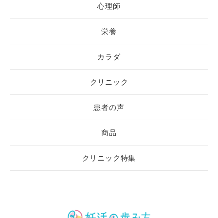
心理師
栄養
カラダ
クリニック
患者の声
商品
クリニック特集