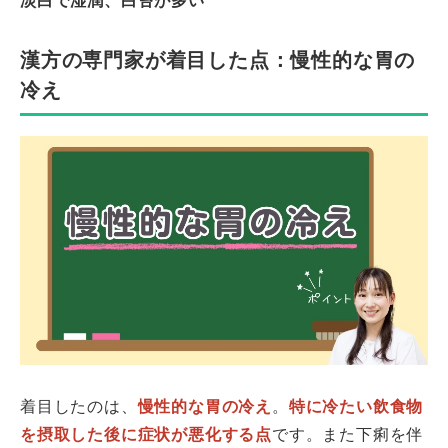
淡白で湿潤、白苔が多い
漢方の専門家が着目した点：慢性的な胃の
冷え
着目したのは、
慢性的な胃の冷え
。
特に冷たい飲食物
を摂取した後に症状が悪化する点
です。また下痢を伴