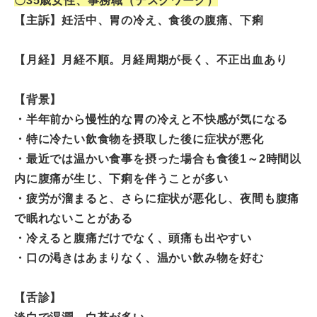
〇35歳女性、事務職（デスクワーク）
【主訴】
妊活中、胃の冷え、食後の腹痛、下痢
【月経】月経不順。月経周期が長く、不正出血あり
【背景】
・半年前から慢性的な胃の冷えと不快感が気になる
・特に冷たい飲食物を摂取した後に症状が悪化
・最近では温かい食事を摂った場合も食後1～2時間以
内に腹痛が生じ、下痢を伴うことが多い
・疲労が溜まると、さらに症状が悪化し、夜間も腹痛
で眠れないことがある
・冷えると腹痛だけでなく、頭痛も出やすい
・口の渇きはあまりなく、温かい飲み物を好む
【舌診】