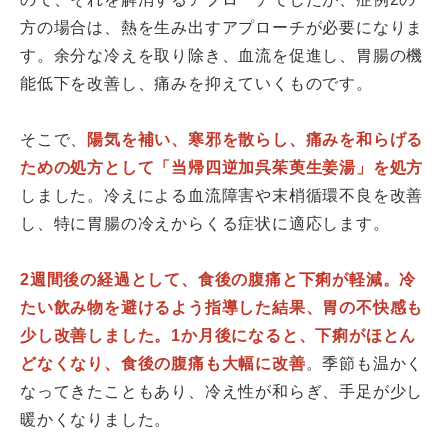
方の場合は、熱を生み出すアプローチが必要になりま
す。余分な冷えを取り除き、血流を促進し、胃腸の機
能低下を改善し、痛みを抑えていくものです。
そこで、
陽気を補い、寒邪を散らし、痛みを和らげる
ための処方として「当帰四逆加呉茱萸生姜湯」を処方
しました。冷えによる血流障害や末梢循環不良を改善
し、特に胃腸の冷えからくる症状に適応します。
2週間後の経過として、食後の腹痛と下痢が軽減。冷
たい飲み物を避けるよう指導した結果、胃の不快感も
少し改善しました。1か月後になると、下痢がほとん
どなくなり、食後の腹痛も大幅に改善
。季節も温かく
なってきたこともあり、冷え性が和らぎ、手足が少し
暖かくなりました。