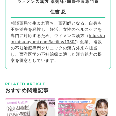
ウィメンズ漢方 薬剤師/国際中医専門員
住吉 忍
相談薬局で生まれ育ち、薬剤師となる。自身も
不妊治療を経験し、妊活、女性のヘルスケアを
専門に対応するため、ウィメンズ漢方（
https://n
inkatsu-ayumi.com/facility/1330/
）創業。複数
の不妊治療専門クリニックの漢方外来を担当
し、西洋医学の不妊治療に適した漢方処方の提
案を得意としています。
RELATED ARTICLE
おすすめ関連記事