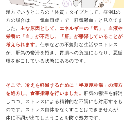
漢方でいうところの「体質」タイプとして、症例1の
方の場合は、「気血両虚」で「肝気鬱血」と見立てま
した。
主な原因として、エネルギーの「気」、血液や
栄養の「血」が不足し、「肝」が鬱滞していることが
考えられます
。仕事などの不規則な生活やストレス
が、肝気の鬱滞を招き、胃腸への負担にもなり、悪循
環を起こしている状態にあるのです。
そこで、冷えを軽減するために「半夏厚朴湯」の漢方
を処方し、食事指導を行いました。
肝気の鬱滞を解消
しつつ、ストレスによる精神的な不調にも対応するも
のです。ストレス自体をなくすことはできませんが、
体に不調が出てしまうことを防ぐ処方です。