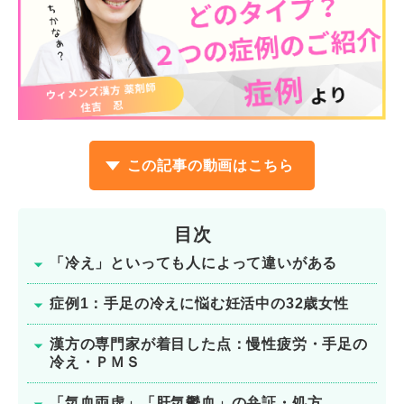
この記事の動画はこちら
目次
「冷え」といっても人によって違いがある
症例1：手足の冷えに悩む妊活中の32歳女性
漢方の専門家が着目した点：慢性疲労・手足の
冷え・ＰＭＳ
「気血両虚」「肝気鬱血」の弁証・処方