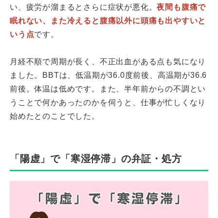
い、疲労が溜まるとさらに症状が悪化。
夜間も腹痛で
眠れない、また冷えると腹痛以外に頭痛も出やすいと
いう点
です。
月経不順で周期が長く、不正出血がある点も気になり
ました。BBTは、低温期が36.0度前後、高温期が36.6
前後。体温は低めです。また、半年前からの不調とい
うことで何かあったのかを伺うと、仕事が忙しくなり
始めたとのことでした。
「陽虚」で「寒湿停滞」の弁証・処方