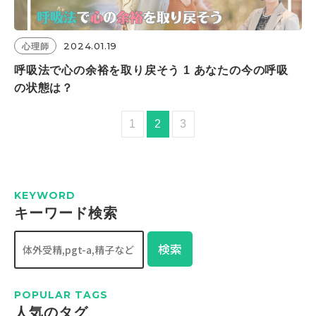
2024.01.19
心理師
呼吸法で心の余裕を取り戻そう 1 あなたの今の呼吸
の状態は？
1
2
3
KEYWORD
キーワード検索
検索
POPULAR TAGS
⼈気のタグ