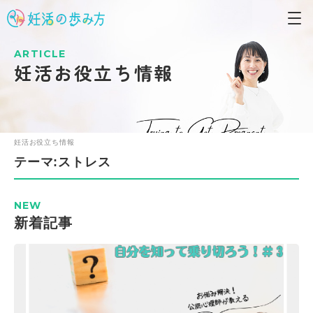
ARTICLE
妊活お役立ち情報
妊活お役立ち情報
テーマ:ストレス
NEW
新着記事