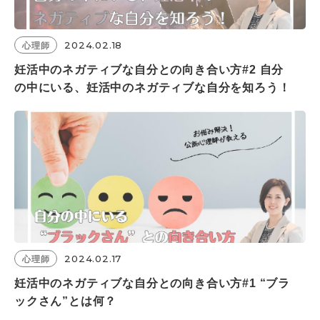
2024.02.18
心理師
妊活中のネガティブな自分との向き合い方#2 自分
の中にいる、妊活中のネガティブな自分を知ろう！
2024.02.17
心理師
妊活中のネガティブな自分との向き合い方#1 “ブラ
ックさん”とは何？