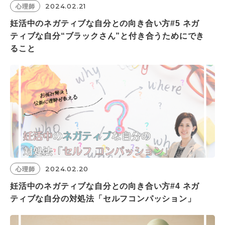
2024.02.21
心理師
妊活中のネガティブな自分との向き合い方#5 ネガ
ティブな自分“ブラックさん”と付き合うためにでき
ること
2024.02.20
心理師
妊活中のネガティブな自分との向き合い方#4 ネガ
ティブな自分の対処法「セルフコンパッション」