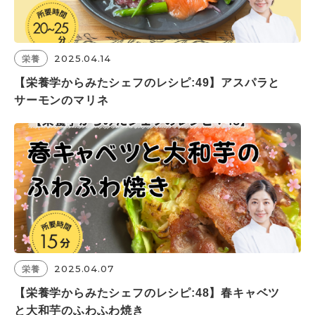
2025.04.14
栄養
【栄養学からみたシェフのレシピ:49】アスパラと
サーモンのマリネ
2025.04.07
栄養
【栄養学からみたシェフのレシピ:48】春キャベツ
と大和芋のふわふわ焼き