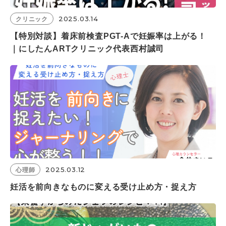
2025.03.14
クリニック
【特別対談】着床前検査PGT-Aで妊娠率は上がる！
｜にしたんARTクリニック代表西村誠司
2025.03.12
心理師
妊活を前向きなものに変える受け止め方・捉え方