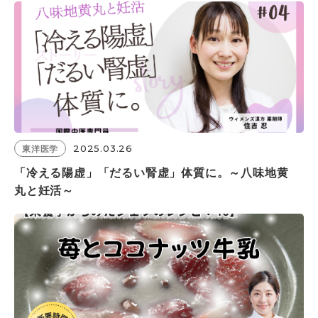
2025.03.26
東洋医学
「冷える陽虚」「だるい腎虚」体質に。～八味地黄
丸と妊活～