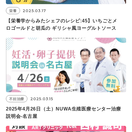
2025.03.17
栄養
【栄養学からみたシェフのレシピ:45】いちごとメ
ロゴールドと胡瓜の ギリシャ風ヨーグルトソース
2025.03.15
不妊治療
2025年4月26日（土）NUWA生殖医療センター治療
説明会‐名古屋