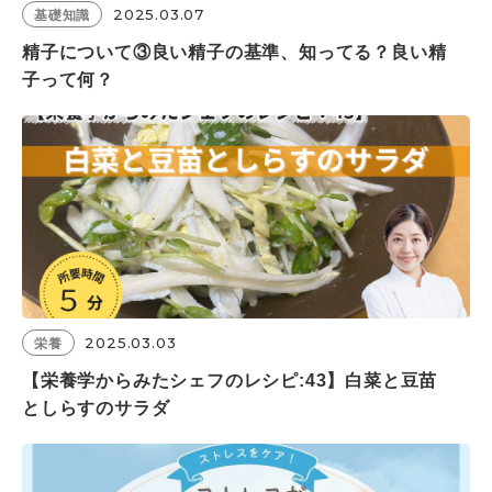
2025.03.07
基礎知識
精子について③良い精子の基準、知ってる？良い精
子って何？
2025.03.03
栄養
【栄養学からみたシェフのレシピ:43】白菜と豆苗
としらすのサラダ