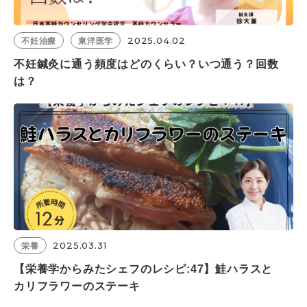
2025.04.02
不妊治療
東洋医学
不妊鍼灸に通う頻度はどのくらい？いつ通う？回数
は？
2025.03.31
栄養
【栄養学からみたシェフのレシピ:47】鮭ハラスと
カリフラワーのステーキ